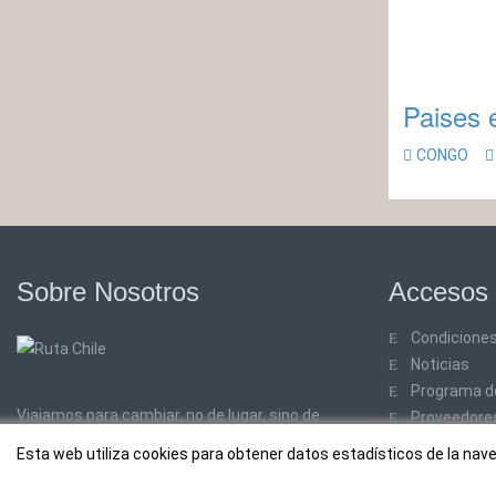
Paises 
CONGO
Sobre Nosotros
Accesos 
Condiciones
Noticias
Programa de
Viajamos para cambiar, no de lugar, sino de
Proveedore
ideas.
ver más
SiteMap
Esta web utiliza cookies para obtener datos estadísticos de la n