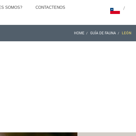
ES SOMOS?
CONTACTENOS
/
HOME
GUÍA DE FAUNA
LEÓN