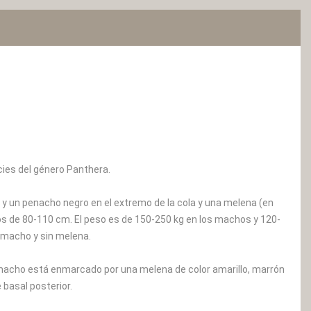
ecies del género Panthera.
e y un penacho negro en el extremo de la cola y una melena (en
s de 80-110 cm. El peso es de 150-250 kg en los machos y 120-
 macho y sin melena.
l macho está enmarcado por una melena de color amarillo, marrón
 basal posterior.