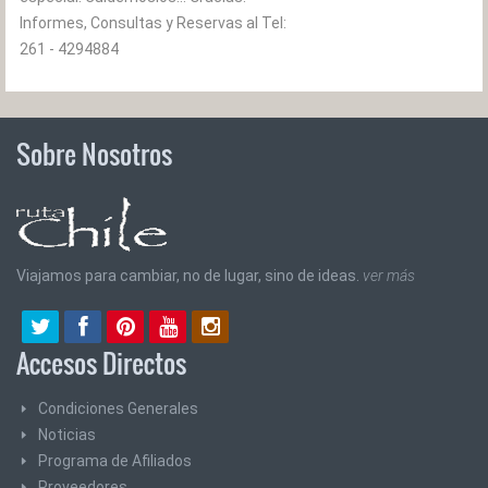
Informes, Consultas y Reservas al Tel:
261 - 4294884
Sobre Nosotros
Viajamos para cambiar, no de lugar, sino de ideas.
ver más
Accesos Directos
Condiciones Generales
Noticias
Programa de Afiliados
Proveedores