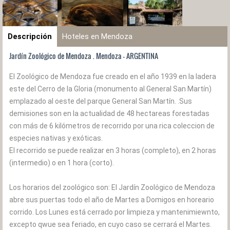
Descripción
Hoteles en Mendoza
Jardín Zoológico de Mendoza . Mendoza - ARGENTINA
El Zoológico de Mendoza fue creado en el año 1939 en la ladera
este del Cerro de la Gloria (monumento al General San Martín)
emplazado al oeste del parque General San Martín. .Sus
demisiones son en la actualidad de 48 hectareas forestadas
con más de 6 kilómetros de recorrido por una rica coleccion de
especies nativas y exóticas.
El recorrido se puede realizar en 3 horas (completo), en 2 horas
(intermedio) o en 1 hora (corto).
Los horarios del zoológico son: El Jardín Zoológico de Mendoza
abre sus puertas todo el año de Martes a Domigos en horeario
corrido. Los Lunes está cerrado por limpieza y mantenimiewnto,
excepto qwue sea feriado, en cuyo caso se cerrará el Martes.