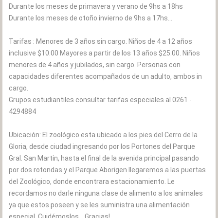
Durante los meses de primavera y verano de 9hs a 18hs
Durante los meses de otoño invierno de 9hs a 17hs...
Tarifas : Menores de 3 años sin cargo. Niños de 4 a 12 años
inclusive $10.00 Mayores a partir de los 13 años $25.00. Niños
menores de 4 años y jubilados, sin cargo. Personas con
capacidades diferentes acompañados de un adulto, ambos in
cargo.
Grupos estudiantiles consultar tarifas especiales al 0261 -
4294884
Ubicación: El zoológico esta ubicado a los pies del Cerro de la
Gloria, desde ciudad ingresando por los Portones del Parque
Gral. San Martin, hasta el final de la avenida principal pasando
por dos rotondas y el Parque Aborigen llegaremos a las puertas
del Zoológico, donde encontrara estacionamiento. Le
recordamos no darle ninguna clase de alimento a los animales
ya que estos poseen y se les suministra una alimentación
especial. Cuidémoslos... Gracias!