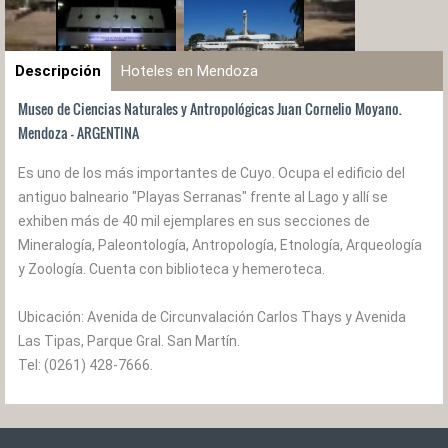
Descripción
Hoteles en Mendoza
Museo de Ciencias Naturales y Antropológicas Juan Cornelio Moyano.
Mendoza - ARGENTINA
Es uno de los más importantes de Cuyo. Ocupa el edificio del
antiguo balneario "Playas Serranas" frente al Lago y allí se
exhiben más de 40 mil ejemplares en sus secciones de
Mineralogía, Paleontología, Antropología, Etnología, Arqueología
y Zoología. Cuenta con biblioteca y hemeroteca.
Ubicación: Avenida de Circunvalación Carlos Thays y Avenida
Las Tipas, Parque Gral. San Martín.
Tel: (0261) 428-7666.