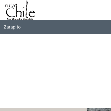
Zarapito