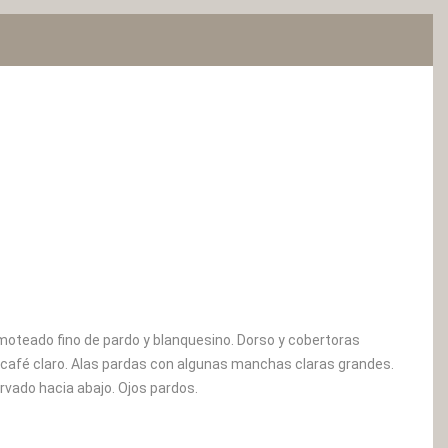
 moteado fino de pardo y blanquesino. Dorso y cobertoras
afé claro. Alas pardas con algunas manchas claras grandes.
urvado hacia abajo. Ojos pardos.