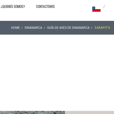
¿QUIENES SOMOS?
CONTACTENOS
/
HOME
DINAMARCA
GUÍA DE AVES DE DINAMARCA
ZARAPITO