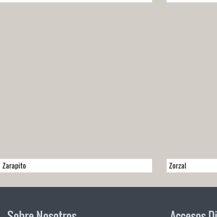
Zarapito
Zorzal
Sobre Nosotros
Accesos D