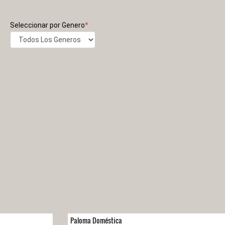
Seleccionar por Genero
*
Paloma Doméstica