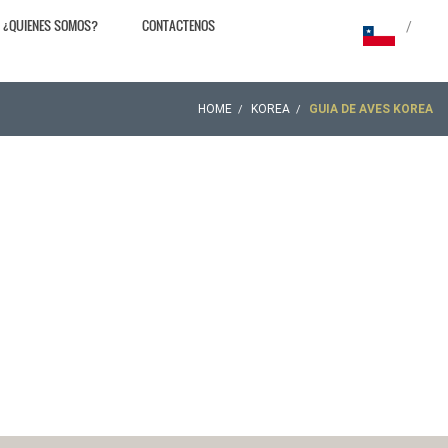
¿QUIENES SOMOS?
CONTACTENOS
/
HOME
KOREA
GUIA DE AVES KOREA