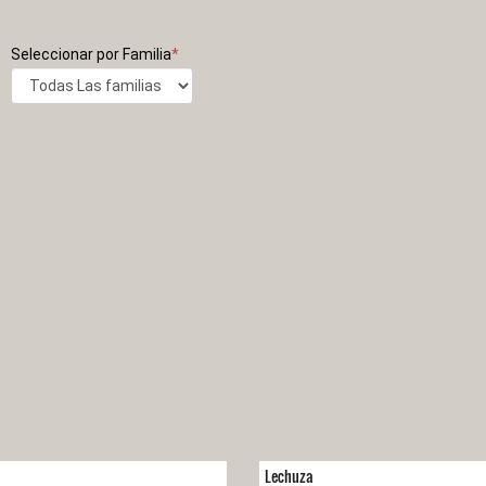
Seleccionar por Familia
*
Lechuza