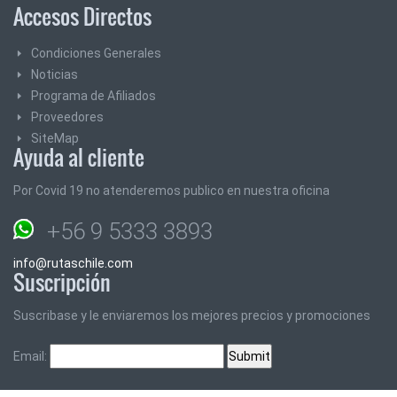
Accesos Directos
Condiciones Generales
Noticias
Programa de Afiliados
Proveedores
SiteMap
Ayuda al cliente
Por Covid 19 no atenderemos publico en nuestra oficina
+56 9 5333 3893
info@rutaschile.com
Suscripción
Suscribase y le enviaremos los mejores precios y promociones
Email: