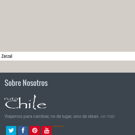
Zorzal
Sobre Nosotros
Viajamos para cambiar, no de lugar, sino de ideas.
ver más