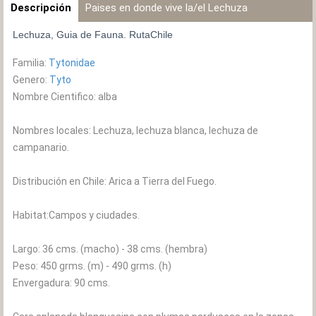
Descripción
Paises en donde vive la/el Lechuza
Lechuza, Guia de Fauna. RutaChile
Familia:
Tytonidae
Genero:
Tyto
Nombre Cientifico: alba
Nombres locales: Lechuza, lechuza blanca, lechuza de
campanario.
Distribución en Chile: Arica a Tierra del Fuego.
Habitat:Campos y ciudades.
Largo: 36 cms. (macho) - 38 cms. (hembra)
Peso: 450 grms. (m) - 490 grms. (h)
Envergadura: 90 cms.