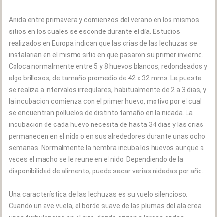
Anida entre primavera y comienzos del verano en los mismos
sitios en los cuales se esconde durante el día. Estudios
realizados en Europa indican que las crias de las lechuzas se
instalarian en el mismo sitio en que pasaron su primer invierno.
Coloca normalmente entre 5 y 8 huevos blancos, redondeados y
algo brillosos, de tamaño promedio de 42 x 32 mms. La puesta
se realiza a intervalos irregulares, habitualmente de 2 a 3 dias, y
la incubacion comienza con el primer huevo, motivo por el cual
se encuentran polluelos de distinto tamaño en la nidada. La
incubacion de cada huevo necesita de hasta 34 dias y las crias
permanecen en el nido o en sus alrededores durante unas ocho
semanas. Normalmente la hembra incuba los huevos aunque a
veces el macho se le reune en el nido. Dependiendo de la
disponibilidad de alimento, puede sacar varias nidadas por año.
Una característica de las lechuzas es su vuelo silencioso.
Cuando un ave vuela, el borde suave de las plumas del ala crea