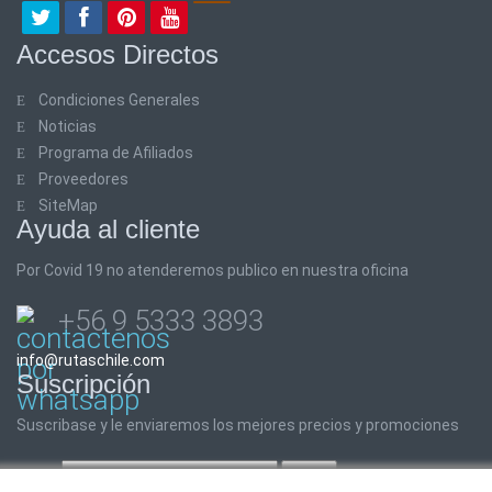
Accesos Directos
Condiciones Generales
Noticias
Programa de Afiliados
Proveedores
SiteMap
Ayuda al cliente
Por Covid 19 no atenderemos publico en nuestra oficina
+56 9 5333 3893
info@rutaschile.com
Suscripción
Suscribase y le enviaremos los mejores precios y promociones
Email: