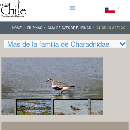
/
HOME
FILIPINAS
GUÍA DE AVES DE FILIPINAS
CHORLO ÁRTICO
Mas de la familia de Charadriidae