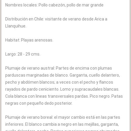
Nombres locales: Pollo cabezón, pollo de mar grande
Distribución en Chile: visitante de verano desde Arica a
Llanquihue.
Habitat: Playas arenosas.
Largo: 28 - 29 cms.
Plumaje de verano austral: Partes de encima con plumas
parduscas marginadas de blanco. Garganta, cuello delantero,
pecho y abdómen blancos; a veces con el pecho y flancos
rayados de pardo ceniciento. Lomo y supracaudales blancas.
Cola blanca con lineas transversales pardas. Pico negro. Patas
negras con pequeño dedo posterior.
Plumaje de verano boreal: el mayor cambio está en las partes
inferiores. El blanco cambia a negro en las mejillas, garganta,