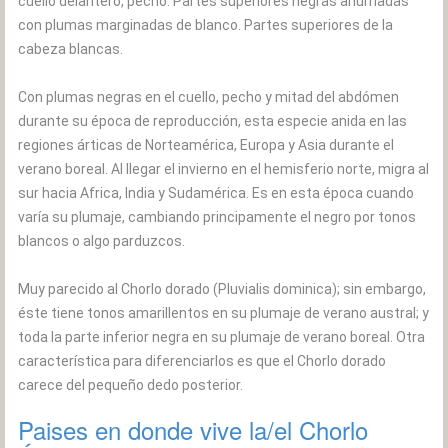
cuello delantero, pecho. Partes superiores negras ahumadas
con plumas marginadas de blanco. Partes superiores de la
cabeza blancas.
Con plumas negras en el cuello, pecho y mitad del abdómen
durante su época de reproducción, esta especie anida en las
regiones árticas de Norteamérica, Europa y Asia durante el
verano boreal. Al llegar el invierno en el hemisferio norte, migra al
sur hacia Africa, India y Sudamérica. Es en esta época cuando
varía su plumaje, cambiando principamente el negro por tonos
blancos o algo parduzcos.
Muy parecido al Chorlo dorado (Pluvialis dominica); sin embargo,
éste tiene tonos amarillentos en su plumaje de verano austral; y
toda la parte inferior negra en su plumaje de verano boreal. Otra
característica para diferenciarlos es que el Chorlo dorado
carece del pequeño dedo posterior.
Paises en donde vive la/el Chorlo