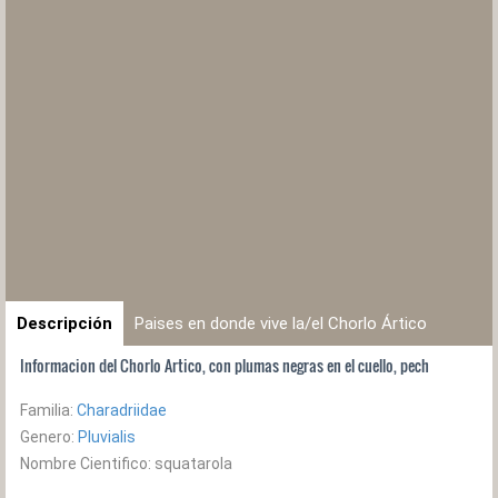
Descripción
Paises en donde vive la/el Chorlo Ártico
Informacion del Chorlo Artico, con plumas negras en el cuello, pech
Familia:
Charadriidae
Genero:
Pluvialis
Nombre Cientifico: squatarola