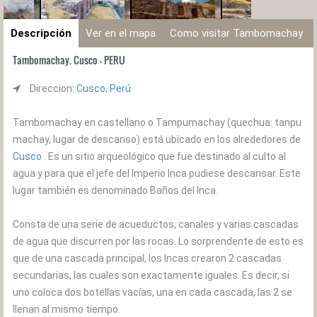
Descripción
Ver en el mapa
Como visitar Tambomachay
Tambomachay. Cusco - PERU
Direccion:
Cusco, Perú
Tambomachay en castellano o Tampumachay (quechua: tanpu
machay, lugar de descanso) está ubicado en los alrededores de
Cusco
. Es un sitio arqueológico que fue destinado al culto al
agua y para que el jefe del Imperio Inca pudiese descansar. Este
lugar también es denominado Baños del Inca.
Consta de una serie de acueductos, canales y varias cascadas
de agua que discurren por las rocas. Lo sorprendente de esto es
que de una cascada principal, los Incas crearon 2 cascadas
secundarias, las cuales son exactamente iguales. Es decir, si
uno coloca dos botellas vacías, una en cada cascada, las 2 se
llenan al mismo tiempo.