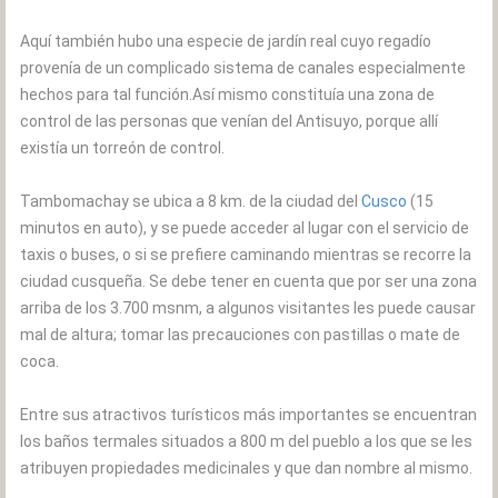
Aquí también hubo una especie de jardín real cuyo regadío
provenía de un complicado sistema de canales especialmente
hechos para tal función.Así mismo constituía una zona de
control de las personas que venían del Antisuyo, porque allí
existía un torreón de control.
Tambomachay se ubica a 8 km. de la ciudad del
Cusco
(15
minutos en auto), y se puede acceder al lugar con el servicio de
taxis o buses, o si se prefiere caminando mientras se recorre la
ciudad cusqueña. Se debe tener en cuenta que por ser una zona
arriba de los 3.700 msnm, a algunos visitantes les puede causar
mal de altura; tomar las precauciones con pastillas o mate de
coca.
Entre sus atractivos turísticos más importantes se encuentran
los baños termales situados a 800 m del pueblo a los que se les
atribuyen propiedades medicinales y que dan nombre al mismo.