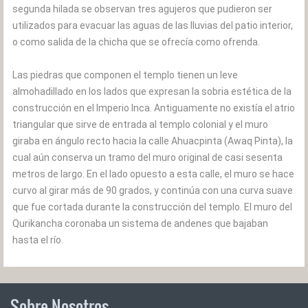
segunda hilada se observan tres agujeros que pudieron ser
utilizados para evacuar las aguas de las lluvias del patio interior,
o como salida de la chicha que se ofrecía como ofrenda.
Las piedras que componen el templo tienen un leve
almohadillado en los lados que expresan la sobria estética de la
construcción en el Imperio Inca. Antiguamente no existía el atrio
triangular que sirve de entrada al templo colonial y el muro
giraba en ángulo recto hacia la calle Ahuacpinta (Awaq Pinta), la
cual aún conserva un tramo del muro original de casi sesenta
metros de largo. En el lado opuesto a esta calle, el muro se hace
curvo al girar más de 90 grados, y continúa con una curva suave
que fue cortada durante la construcción del templo. El muro del
Qurikancha coronaba un sistema de andenes que bajaban
hasta el río.
Sobre Nosotros