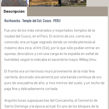
Descripción
Korikancha - Templo del Sol. Cusco - PERU
Fue uno de los más venerados y respetados templos de la
ciudad del Cusco, en el Perú. El recinto de oro, como era
conocido, era un lugar sagrado donde se rendía pleitesía al
máximo dios inca: el Inti (Sol), por lo que sólo podían entrar en
ayunas, descalzos y con una carga en la espalda en señal de
humildad, según lo indicaba el sacerdote mayor Willaq Umu.
El frontis era un hermoso muro proveniente de la más fina
cantería, decorado únicamente por una banda continua de oro
puro de una palma de alto, a tres metros del suelo, y un techo de
paja fina y delicadamente cortada.
Arquitecturas superpuestas del Coricancha, el Convento de
Santo Domingo y la época actual. En uno de los bloques de la