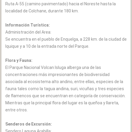
Ruta A-55 (camino pavimentado) hacia el Noreste hasta la
localidad de Colchane, durante 180 km.
Información Turística:
Administración del Area:
Se encuentra en el pueblo de Enquelga, a 228 km. de la ciudad de
Iquique y a 10 de la entrada norte del Parque.
Flora y Fauna:
El Parque Nacional Volcan Isluga alberga una de las
concentraciones más impresionantes de biodiversidad
asociada al ecosistema alto andino, entre ellas, especies de la
fauna tales como la tagua andina, suri, vicuñas y tres especies
de flamencos que se encuentran en categoría de conservación.
Mientras que la principal flora del lugar es la queñoa y llareta,
entre otros.
Senderos de Excursión:
Sendero Laguna Arabilla: