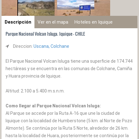
Descripción
Ver en el mapa
Hoteles en Iquique
Parque Nacional Volcan Isluga. Iquique - CHILE
Direccion:
Uscana, Colchane
El Parque Nacional Volcan Isluga tiene una superficie de 174.744
hectáreas y se encuentra en las comunas de Colchane, Camiña
y Huara provincia de Iquique.
Altitud: 2.100 a 5.400 m.s.n.m.
Como llegar al Parque Nacional Volcan Isluga:
Al Parque se accede por la Ruta A-16 que une la ciudad de
Iquique con la localidad de Humberstone (5 km. al Norte de Pozo
Almonte). Se continúa por la Ruta 5 Norte, alrededor de 26 km.
hasta la localidad de Huara, posteriormente se continúa por la