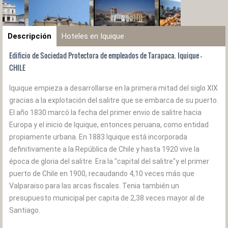
Descripción
Hoteles en Iquique
Edificio de Sociedad Protectora de empleados de Tarapaca. Iquique -
CHILE
Iquique empieza a desarrollarse en la primera mitad del siglo XIX
gracias a la explotación del salitre que se embarca de su puerto.
El año 1830 marcó la fecha del primer envio de salitre hacia
Europa y el inicio de Iquique, entonces peruana, como entidad
propiamente urbana. En 1883 Iquique está incorporada
definitivamente a la República de Chile y hasta 1920 vive la
época de gloria del salitre. Era la "capital del salitre"y el primer
puerto de Chile en 1900, recaudando 4,10 veces más que
Valparaiso para las arcas fiscales. Tenia también un
presupuesto municipal per capita de 2,38 veces mayor al de
Santiago.