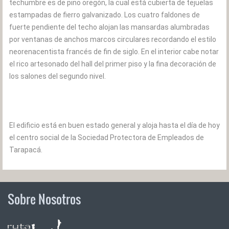
techumbre es de pino oregón, la cual está cubierta de tejuelas
estampadas de fierro galvanizado. Los cuatro faldones de
fuerte pendiente del techo alojan las mansardas alumbradas
por ventanas de anchos marcos circulares recordando el estilo
neorenacentista francés de fin de siglo. En el interior cabe notar
el rico artesonado del hall del primer piso y la fina decoración de
los salones del segundo nivel.
El edificio está en buen estado general y aloja hasta el día de hoy
el centro social de la Sociedad Protectora de Empleados de
Tarapacá.
Sobre Nosotros