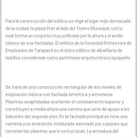
Para la construcción del edificio se elige el lugar más destacado
de la ciudad: la plaza Prat al lado del Teatro Municipal, con lo
cual forma un conjunto muy unificado por la altura y el estilo
clásico de sus fachadas. El edificio de la Sociedad Protectora de
Empleados de Tarapacá es el único edificio de albañileria de
ladrillos considerado como patrimonio arquitectónico iquiqueño.
Se trata de una construcción rectangular de dos niveles de
inspiración clásica con fachada simétrica y armoniosa.
Pilastras acapiteladas sostienen el cornisamento superior y
constituyen a media altura una cornisa que sirve de apoyo a los
balcones del segundo piso. En la fachada principal se nota una
canteria y un antetecho moldurado adornado por copones que
rematan las pilastras que lo estructuran. La armadura del