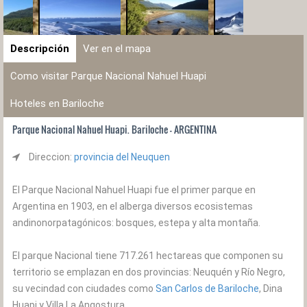
Descripción
Ver en el mapa
Como visitar Parque Nacional Nahuel Huapi
Hoteles en Bariloche
Parque Nacional Nahuel Huapi. Bariloche - ARGENTINA
Direccion:
provincia del Neuquen
El Parque Nacional Nahuel Huapi fue el primer parque en
Argentina en 1903, en el alberga diversos ecosistemas
andinonorpatagónicos: bosques, estepa y alta montaña.
El parque Nacional tiene 717.261 hectareas que componen su
territorio se emplazan en dos provincias: Neuquén y Río Negro,
su vecindad con ciudades como
San Carlos de Bariloche
, Dina
Huapi y Villa La Angostura.