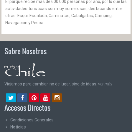
El parque recibe mas de 600.000 personas por año, por lo que las
actividades turisticas son muy numerosas, destacando entre
otras: Esqui, Escalada, Caminatas, Cabalgatas, Camping,
Navegacion y Pesca
Sobre Nosotros
Viajamos para cambiar, no de lugar, sino de ideas.
ver más
Accesos Directos
Condiciones Generales
Noticias