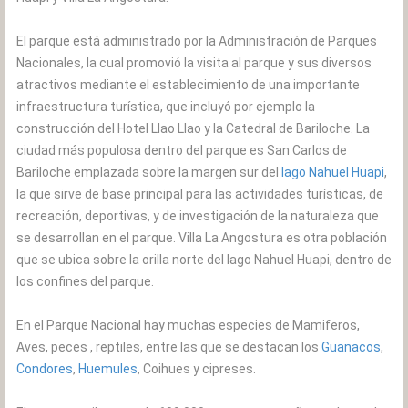
El parque está administrado por la Administración de Parques
Nacionales, la cual promovió la visita al parque y sus diversos
atractivos mediante el establecimiento de una importante
infraestructura turística, que incluyó por ejemplo la
construcción del Hotel Llao Llao y la Catedral de Bariloche. La
ciudad más populosa dentro del parque es San Carlos de
Bariloche emplazada sobre la margen sur del
lago Nahuel Huapi
,
la que sirve de base principal para las actividades turísticas, de
recreación, deportivas, y de investigación de la naturaleza que
se desarrollan en el parque. Villa La Angostura es otra población
que se ubica sobre la orilla norte del lago Nahuel Huapi, dentro de
los confines del parque.
En el Parque Nacional hay muchas especies de Mamiferos,
Aves, peces , reptiles, entre las que se destacan los
Guanacos
,
Condores
,
Huemules
, Coihues y cipreses.