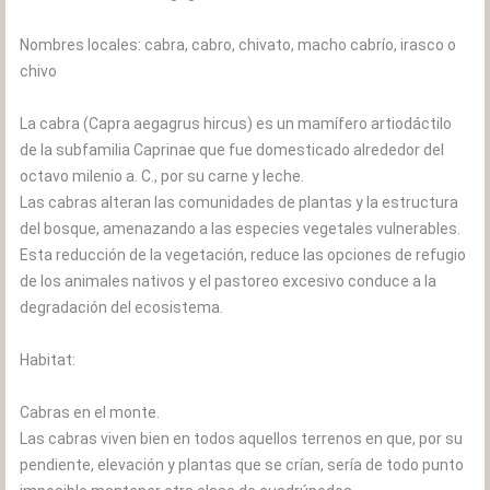
Nombres locales: cabra, cabro, chivato, macho cabrío, irasco o
chivo
La cabra (Capra aegagrus hircus) es un mamífero artiodáctilo
de la subfamilia Caprinae que fue domesticado alrededor del
octavo milenio a. C., por su carne y leche.
Las cabras alteran las comunidades de plantas y la estructura
del bosque, amenazando a las especies vegetales vulnerables.
Esta reducción de la vegetación, reduce las opciones de refugio
de los animales nativos y el pastoreo excesivo conduce a la
degradación del ecosistema.
Habitat:
Cabras en el monte.
Las cabras viven bien en todos aquellos terrenos en que, por su
pendiente, elevación y plantas que se crían, sería de todo punto