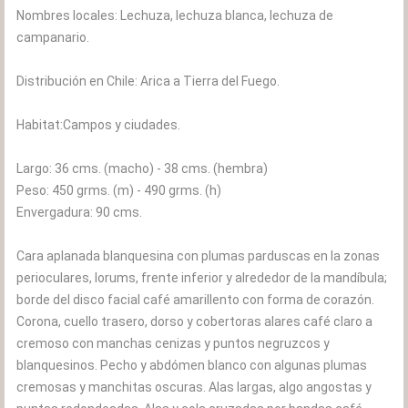
Nombres locales: Lechuza, lechuza blanca, lechuza de
campanario.
Distribución en Chile: Arica a Tierra del Fuego.
Habitat:Campos y ciudades.
Largo: 36 cms. (macho) - 38 cms. (hembra)
Peso: 450 grms. (m) - 490 grms. (h)
Envergadura: 90 cms.
Cara aplanada blanquesina con plumas parduscas en la zonas
perioculares, lorums, frente inferior y alrededor de la mandíbula;
borde del disco facial café amarillento con forma de corazón.
Corona, cuello trasero, dorso y cobertoras alares café claro a
cremoso con manchas cenizas y puntos negruzcos y
blanquesinos. Pecho y abdómen blanco con algunas plumas
cremosas y manchitas oscuras. Alas largas, algo angostas y