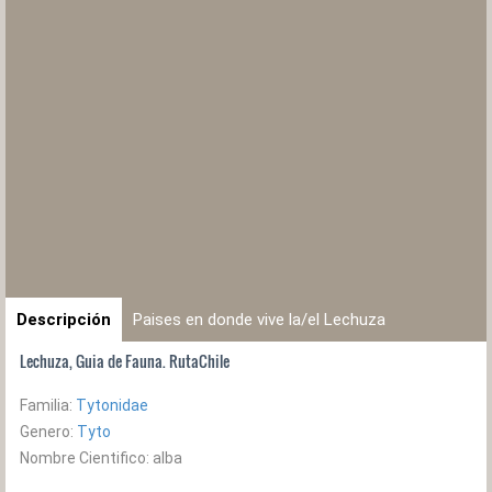
Descripción
Paises en donde vive la/el Lechuza
Lechuza, Guia de Fauna. RutaChile
Familia:
Tytonidae
Genero:
Tyto
Nombre Cientifico: alba