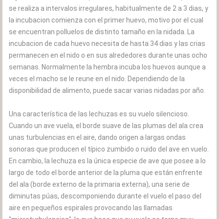
se realiza a intervalos irregulares, habitualmente de 2 a 3 dias, y
la incubacion comienza con el primer huevo, motivo por el cual
se encuentran polluelos de distinto tamaño en la nidada. La
incubacion de cada huevo necesita de hasta 34 dias y las crias
permanecen en el nido o en sus alrededores durante unas ocho
semanas. Normalmente la hembra incuba los huevos aunque a
veces el macho se le reune en el nido. Dependiendo de la
disponibilidad de alimento, puede sacar varias nidadas por año.
Una característica de las lechuzas es su vuelo silencioso.
Cuando un ave vuela, el borde suave de las plumas del ala crea
unas turbulencias en el aire, dando origen a largas ondas
sonoras que producen el típico zumbido o ruido del ave en vuelo.
En cambio, la lechuza es la única especie de ave que posee a lo
largo de todo el borde anterior de la pluma que están enfrente
del ala (borde externo de la primaria externa), una serie de
diminutas púas, descomponiendo durante el vuelo el paso del
aire en pequeños espirales provocando las llamadas