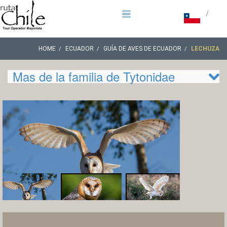
/
HOME
ECUADOR
GUÍA DE AVES DE ECUADOR
LECHUZA
Mas de la familia de Tytonidae