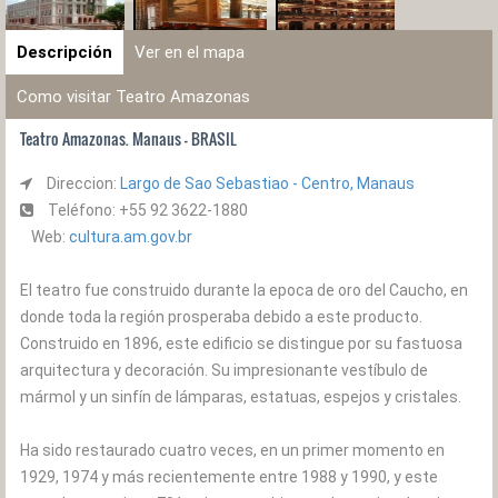
Descripción
Ver en el mapa
Como visitar Teatro Amazonas
Teatro Amazonas. Manaus - BRASIL
Direccion:
Largo de Sao Sebastiao - Centro, Manaus
Teléfono: +55 92 3622-1880
Web:
cultura.am.gov.br
El teatro fue construido durante la epoca de oro del Caucho, en
donde toda la región prosperaba debido a este producto.
Construido en 1896, este edificio se distingue por su fastuosa
arquitectura y decoración. Su impresionante vestíbulo de
mármol y un sinfín de lámparas, estatuas, espejos y cristales.
Ha sido restaurado cuatro veces, en un primer momento en
1929, 1974 y más recientemente entre 1988 y 1990, y este