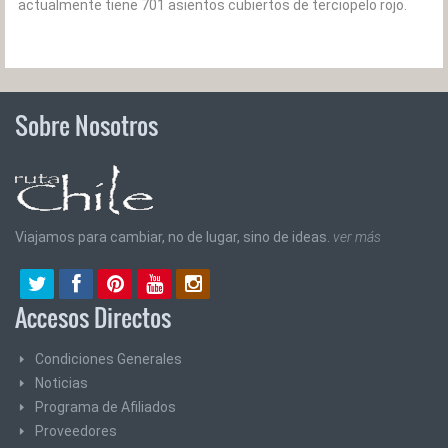
actualmente tiene 701 asientos cubiertos de terciopelo rojo.
Sobre Nosotros
Viajamos para cambiar, no de lugar, sino de ideas.
ver más
Accesos Directos
Condiciones Generales
Noticias
Programa de Afiliados
Proveedores