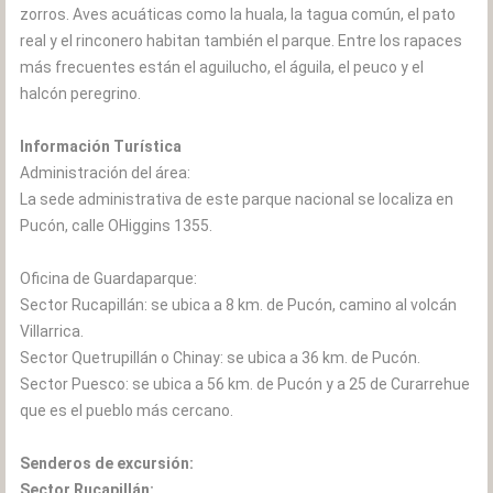
zorros. Aves acuáticas como la huala, la tagua común, el pato
real y el rinconero habitan también el parque. Entre los rapaces
más frecuentes están el aguilucho, el águila, el peuco y el
halcón peregrino.
Información Turística
Administración del área:
La sede administrativa de este parque nacional se localiza en
Pucón, calle OHiggins 1355.
Oficina de Guardaparque:
Sector Rucapillán: se ubica a 8 km. de Pucón, camino al volcán
Villarrica.
Sector Quetrupillán o Chinay: se ubica a 36 km. de Pucón.
Sector Puesco: se ubica a 56 km. de Pucón y a 25 de Curarrehue
que es el pueblo más cercano.
Senderos de excursión:
Sector Rucapillán: