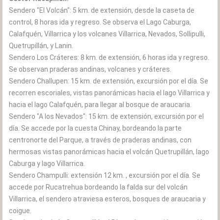
Sendero "El Volcán": 5 km. de extensión, desde la caseta de
control, 8 horas ida y regreso. Se observa el Lago Caburga,
Calafquén, Villarrica y los volcanes Villarrica, Nevados, Sollipulli,
Quetrupillán, y Lanin.
Sendero Los Cráteres: 8 km. de extensión, 6 horas ida y regreso.
Se observan praderas andinas, volcanes y cráteres.
Sendero Challupen: 15 km. de extensión, excursión por el día. Se
recorren escoriales, vistas panorámicas hacia el lago Villarrica y
hacia el lago Calafquén, para llegar al bosque de araucaria.
Sendero "A los Nevados": 15 km. de extensión, excursión por el
día. Se accede por la cuesta Chinay, bordeando la parte
centronorte del Parque, a través de praderas andinas, con
hermosas vistas panorámicas hacia el volcán Quetrupillán, lago
Caburga y lago Villarrica.
Sendero Champulli: extensión 12 km. , excursión por el día. Se
accede por Rucatrehua bordeando la falda sur del volcán
Villarrica, el sendero atraviesa esteros, bosques de araucaria y
coigue.