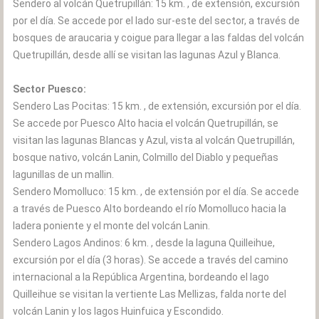
Sendero al volcán Quetrupillán: 15 km. , de extensión, excursión
por el día. Se accede por el lado sur-este del sector, a través de
bosques de araucaria y coigue para llegar a las faldas del volcán
Quetrupillán, desde allí se visitan las lagunas Azul y Blanca.
Sector Puesco:
Sendero Las Pocitas: 15 km. , de extensión, excursión por el día.
Se accede por Puesco Alto hacia el volcán Quetrupillán, se
visitan las lagunas Blancas y Azul, vista al volcán Quetrupillán,
bosque nativo, volcán Lanin, Colmillo del Diablo y pequeñas
lagunillas de un mallin.
Sendero Momolluco: 15 km. , de extensión por el día. Se accede
a través de Puesco Alto bordeando el río Momolluco hacia la
ladera poniente y el monte del volcán Lanin.
Sendero Lagos Andinos: 6 km. , desde la laguna Quilleihue,
excursión por el día (3 horas). Se accede a través del camino
internacional a la República Argentina, bordeando el lago
Quilleihue se visitan la vertiente Las Mellizas, falda norte del
volcán Lanin y los lagos Huinfuica y Escondido.