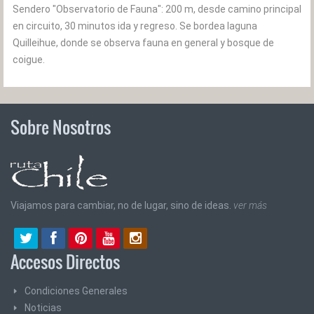
Sendero "Observatorio de Fauna": 200 m, desde camino principal
en circuito, 30 minutos ida y regreso. Se bordea laguna
Quilleihue, donde se observa fauna en general y bosque de
coigue.
Sobre Nosotros
Viajamos para cambiar, no de lugar, sino de ideas.
ver más
Accesos Directos
Condiciones Generales
Noticias