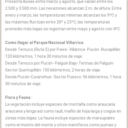
Presenta lluvias entre marzo y agosto, que varían entre los
2.500 y 3.500 mm. Las nevazones alcanzan 2 m. de altura. Entre
enero y marzo, las temperaturas mínimas alcanzan los 9ºC y
las máximas fluctúan entre 20º y 23ºC, las temperaturas
promedio más bajas se registran entre mayo y agosto con 4ºC.
Como llegar al Parque Nacional Villarrica
Desde Temuco (Ruta 5) por Freire- Villarrica- Pucón- Rucapillán:
120 kilómetros, 1 hora 30 minutos de viaje.
Desde Temuco por Pucón- Palguin Bajo-Termas de Palguin-
Sector Quetrupillán: 150 kilómetros, 2 horas de viaje.
Desde Pucón-Curarrehue- Sector Puesco: 56 kilómetros, 1 hora
30 minutos de viaje.
Flora y Fauna:
La vegetación incluye especies de montaña como araucaria
araucana y lenga así como raulí, mañío de hoja larga y coigüe en
zonas más bajas. La fauna incluye especies de marsupiales
como el monito del monte y otros mamíferos como pumas y