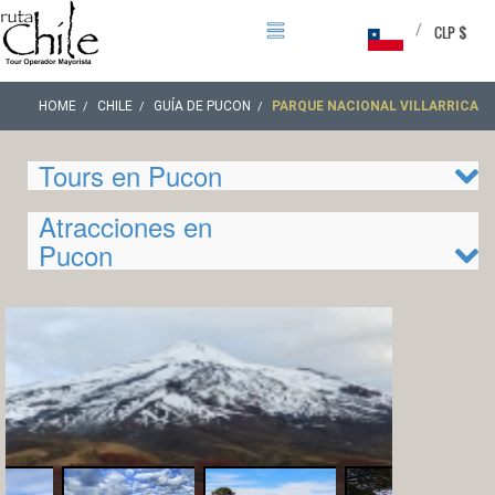
/
CLP $
HOME
CHILE
GUÍA DE PUCON
PARQUE NACIONAL VILLARRICA
Tours en Pucon
Atracciones en
Pucon