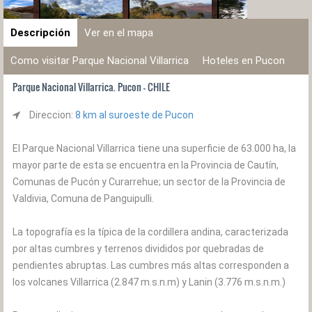
Descripción
Ver en el mapa
Como visitar Parque Nacional Villarrica
Hoteles en Pucon
Parque Nacional Villarrica. Pucon - CHILE
Direccion:
8 km al suroeste de Pucon
El Parque Nacional Villarrica tiene una superficie de 63.000 ha, la
mayor parte de esta se encuentra en la Provincia de Cautín,
Comunas de Pucón y Curarrehue; un sector de la Provincia de
Valdivia, Comuna de Panguipulli.
La topografía es la típica de la cordillera andina, caracterizada
por altas cumbres y terrenos divididos por quebradas de
pendientes abruptas. Las cumbres más altas corresponden a
los volcanes Villarrica (2.847 m.s.n.m) y Lanin (3.776 m.s.n.m.)