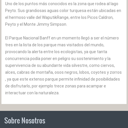
Uno de los puntos más conocidos es la zona que rodea al lago
Peyto. Sus grandiosas aguas color turquesa están ubicadas en
el hermoso valle del WaputikRange, entre los Picos Caldron,
Peyto y el Monte Jimmy Simpson.
El Parque Nacional Banff en un momento llegó a ser el número
tres en la lista de los parque mas visitados del mundo,
provocando la alerta entre los ecologistas, ya que tanta
concurrencia podía poner en peligro su sostenimiento y la
supervivencia de su abundante vida silvestre, como ciervos,
alces, cabras de montaña, osos negros, lobos, coyotes y zorros
, ya que este extenso parque permite infinidad de posibilidades
de disfrutarlo, por ejemplo trece zonas para acampar e
interactuar con la naturaleza.
Sobre Nosotros