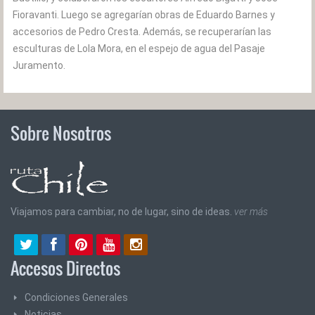
Fioravanti. Luego se agregarían obras de Eduardo Barnes y
accesorios de Pedro Cresta. Además, se recuperarían las
esculturas de Lola Mora, en el espejo de agua del Pasaje
Juramento.
Sobre Nosotros
Viajamos para cambiar, no de lugar, sino de ideas.
ver más
Accesos Directos
Condiciones Generales
Noticias