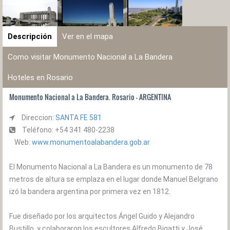
Descripción
Ver en el mapa
Como visitar Monumento Nacional a La Bandera
Hoteles en Rosario
Monumento Nacional a La Bandera. Rosario - ARGENTINA
Direccion:
SANTA FE 581
Teléfono: +54 341 480-2238
Web:
www.monumentoalabandera.gob.ar
El Monumento Nacional a La Bandera es un monumento de 78
metros de altura se emplaza en el lugar donde Manuel Belgrano
izó la bandera argentina por primera vez en 1812.
Fue diseñado por los arquitectos Ángel Guido y Alejandro
Bustillo, y colaboraron los escultores Alfredo Bigatti y José