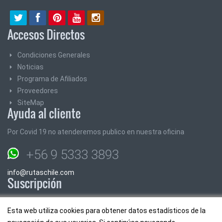
Accesos Directos
Condiciones Generales
Noticias
Programa de Afiliados
Proveedores
SiteMap
Ayuda al cliente
Por Covid 19 no atenderemos publico en nuestra oficina
+56 9 5333 3893
info@rutaschile.com
Suscripción
Suscribase y le enviaremos los mejores precios y promociones
Esta web utiliza cookies para obtener datos estadísticos de la