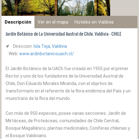
Descripción
Ver en el mapa
Hoteles en Valdivia
Jardín Botánico de La Universidad Austral de Chile. Valdivia - CHILE
Direccion:
Isla Teja, Valdivia
Web:
www.ardinbotanicouach.cl/
El Jardín Botánico de la UACh fue creado en 1955 por el primer
Rector y uno de los fundadores de la Universidad Austral de
Chile, Don Eduardo Morales Miranda, con el objetivo de
transformarlo en el referente de la flora endémica del País y un
muestrario de la flora del mundo.
Con más de 950 especies, posee varias secciones: Jardín de
Mirtáceas, de Proteáceas, comunidades de Chile Central,
Bosque Magallánico, plantas medicinales, Coníferas chilenas y
el Bosque Valdiviano.