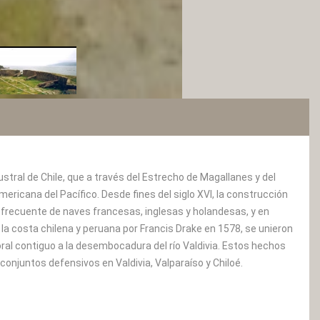
tral de Chile, que a través del Estrecho de Magallanes y del
ricana del Pacífico. Desde fines del siglo XVI, la construcción
ito frecuente de naves francesas, inglesas y holandesas, y en
 la costa chilena y peruana por Francis Drake en 1578, se unieron
al contiguo a la desembocadura del río Valdivia. Estos hechos
onjuntos defensivos en Valdivia, Valparaíso y Chiloé.