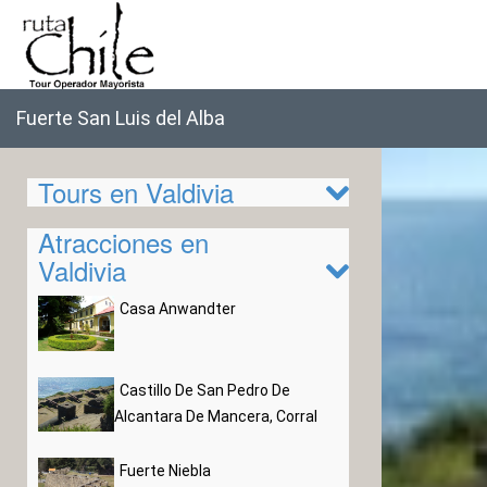
Fuerte San Luis del Alba
Tours en Valdivia
Atracciones en
Valdivia
Casa Anwandter
Castillo De San Pedro De
Alcantara De Mancera, Corral
Fuerte Niebla