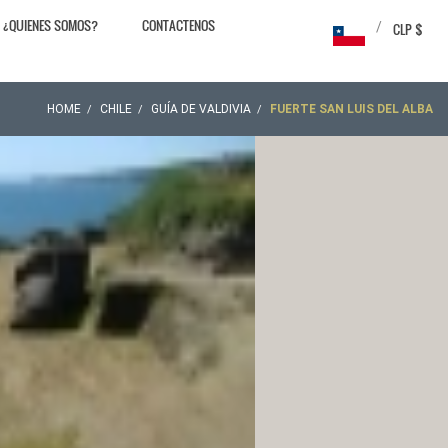
¿QUIENES SOMOS?
CONTACTENOS
/
CLP $
HOME
CHILE
GUÍA DE VALDIVIA
FUERTE SAN LUIS DEL ALBA