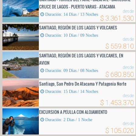
CRUCE DE LAGOS - PUERTO VARAS - ATACAMA
desde
Duración: 14 Días / 13 Noches
$ 3.361.530
SANTIAGO, REGIÓN DE LOS LAGOS Y VOLCANES
Duración: 10 Días / 09 Noches
desde
$ 559.810
SANTIAGO, REGIÓN DE LOS LAGOS Y VOLCANES, EN
AVION
desde
Duración: 09 Días / 08 Noches
$ 680.850
Santiago, San Pedro De Atacama Y Patagonia Norte
Duración: 15 Dias / 14 Noches
desde
$ 1.453.370
EXCURSION A PEULLA CON ALOJAMIENTO
Duración: 2 Dias / 1 Noche
desde
$ 105.020