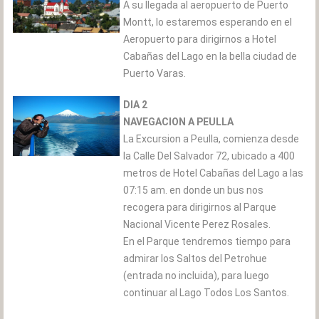
A su llegada al aeropuerto de Puerto
Montt, lo estaremos esperando en el
Aeropuerto para dirigirnos a Hotel
Cabañas del Lago en la bella ciudad de
Puerto Varas.
DIA 2
NAVEGACION A PEULLA
La Excursion a Peulla, comienza desde
la Calle Del Salvador 72, ubicado a 400
metros de Hotel Cabañas del Lago a las
07:15 am. en donde un bus nos
recogera para dirigirnos al Parque
Nacional Vicente Perez Rosales.
En el Parque tendremos tiempo para
admirar los Saltos del Petrohue
(entrada no incluida), para luego
continuar al Lago Todos Los Santos.