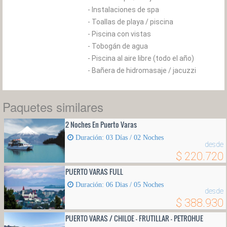
- Instalaciones de spa
- Toallas de playa / piscina
- Piscina con vistas
- Tobogán de agua
- Piscina al aire libre (todo el año)
- Bañera de hidromasaje / jacuzzi
Paquetes similares
2 Noches En Puerto Varas
Duración: 03 Días / 02 Noches
desde
$ 220.720
PUERTO VARAS FULL
Duración: 06 Dias / 05 Noches
desde
$ 388.930
PUERTO VARAS / CHILOE - FRUTILLAR - PETROHUE