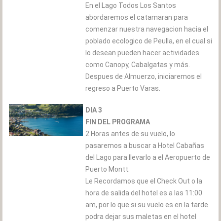
En el Lago Todos Los Santos
abordaremos el catamaran para
comenzar nuestra navegacion hacia el
poblado ecologico de Peulla, en el cual si
lo desean pueden hacer actividades
como Canopy, Cabalgatas y más.
Despues de Almuerzo, iniciaremos el
regreso a Puerto Varas.
DIA 3
FIN DEL PROGRAMA
2 Horas antes de su vuelo, lo
pasaremos a buscar a Hotel Cabañas
del Lago para llevarlo a el Aeropuerto de
Puerto Montt.
Le Recordamos que el Check Out o la
hora de salida del hotel es a las 11:00
am, por lo que si su vuelo es en la tarde
podra dejar sus maletas en el hotel