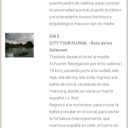
puente pedro de valdivia, para conocer
la universidad austral, el jardín botánico
y el interesante museo histórico y
arqueológico maurice van de maele.
DíA 5:
CITY TOUR FLUVIAL - Ruta de los
Galeones
Traslado desde el hotel al muelle
Schuster. Navegación por el rio valdivia (
15 km), pasando junto a la ciudad, isla
teja, isla del rey, isla sofia. Ingreso a la
bahia de corral, recalando en isla
mancera, donde se visita un fuerte
español ( s. Xvii).
Regreso a la motonave, para cruzar la
bahia y recalar en el corral, para visitar
la fortaleza más importante, que
mantuvo españa en chile: el fuerte de