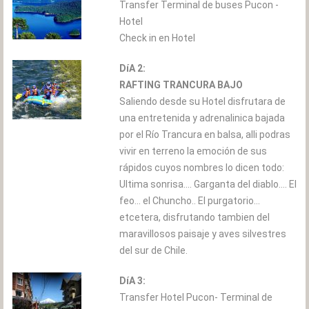
Transfer Terminal de buses Pucon -
Hotel
Check in en Hotel
DíA 2:
RAFTING TRANCURA BAJO
Saliendo desde su Hotel disfrutara de
una entretenida y adrenalinica bajada
por el Río Trancura en balsa, alli podras
vivir en terreno la emoción de sus
rápidos cuyos nombres lo dicen todo:
Ultima sonrisa.... Garganta del diablo.... El
feo... el Chuncho.. El purgatorio...
etcetera, disfrutando tambien del
maravillosos paisaje y aves silvestres
del sur de Chile.
DíA 3:
Transfer Hotel Pucon- Terminal de