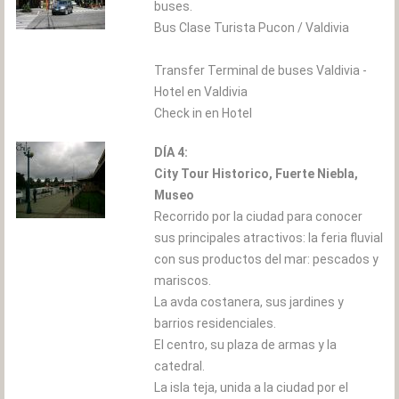
buses.
Bus Clase Turista Pucon / Valdivia
Transfer Terminal de buses Valdivia -
Hotel en Valdivia
Check in en Hotel
DÍA 4:
City Tour Historico, Fuerte Niebla,
Museo
Recorrido por la ciudad para conocer
sus principales atractivos: la feria fluvial
con sus productos del mar: pescados y
mariscos.
La avda costanera, sus jardines y
barrios residenciales.
El centro, su plaza de armas y la
catedral.
La isla teja, unida a la ciudad por el