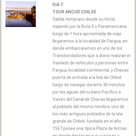
DíA 7:
TOUR ANCUD CHILOE
Salida temprano desde su Hotel,
viajando por la Ruta 5 o Panamericana
luego de 1 hora aproximada de viaje
llegaremos a la localidad de Pargua, en
donde embarcaremos en uno de los
Transbordadores que a diario realizan el
traslado de vehículos y personas entre
Pargua, localidad continental, y Chacao
puerta de entrada a la Isla de Chiloé.
luego de navegar durante 30 minutos
por las aguas del océano Pacífico a
través del Canal de Chacao llegaremos
al poblado del mismo nombre, uno de
los más antiguos poblados de la Isla
grande de Chiloé, fundado en el año
1567 posee una típica Plaza de Armas
en donde destacan sus curiosas y