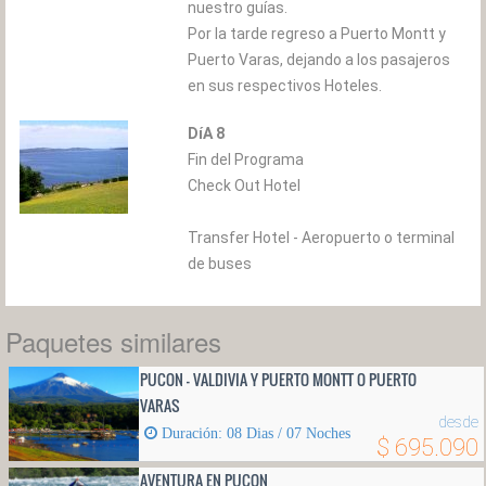
nuestro guías.
Por la tarde regreso a Puerto Montt y
Puerto Varas, dejando a los pasajeros
en sus respectivos Hoteles.
DíA 8
Fin del Programa
Check Out Hotel
Transfer Hotel - Aeropuerto o terminal
de buses
Paquetes similares
PUCON - VALDIVIA Y PUERTO MONTT O PUERTO
VARAS
desde
Duración: 08 Dias / 07 Noches
$ 695.090
AVENTURA EN PUCON