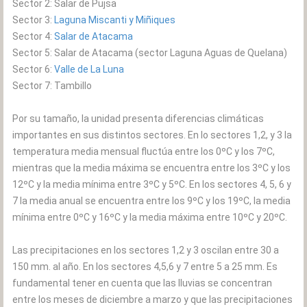
Sector 2: Salar de Pujsa
Sector 3:
Laguna Miscanti y Miñiques
Sector 4:
Salar de Atacama
Sector 5: Salar de Atacama (sector Laguna Aguas de Quelana)
Sector 6:
Valle de La Luna
Sector 7: Tambillo
Por su tamaño, la unidad presenta diferencias climáticas
importantes en sus distintos sectores. En lo sectores 1,2, y 3 la
temperatura media mensual fluctúa entre los 0ºC y los 7ºC,
mientras que la media máxima se encuentra entre los 3ºC y los
12ºC y la media mínima entre 3ºC y 5ºC. En los sectores 4, 5, 6 y
7 la media anual se encuentra entre los 9ºC y los 19ºC, la media
mínima entre 0ºC y 16ºC y la media máxima entre 10ºC y 20ºC.
Las precipitaciones en los sectores 1,2 y 3 oscilan entre 30 a
150 mm. al año. En los sectores 4,5,6 y 7 entre 5 a 25 mm. Es
fundamental tener en cuenta que las lluvias se concentran
entre los meses de diciembre a marzo y que las precipitaciones