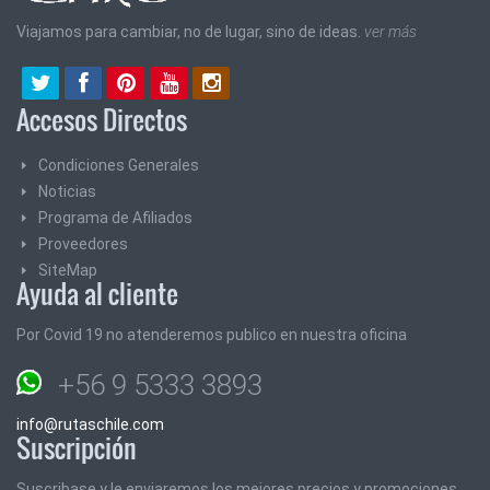
Viajamos para cambiar, no de lugar, sino de ideas.
ver más
Accesos Directos
Condiciones Generales
Noticias
Programa de Afiliados
Proveedores
SiteMap
Ayuda al cliente
Por Covid 19 no atenderemos publico en nuestra oficina
+56 9 5333 3893
info@rutaschile.com
Suscripción
Suscribase y le enviaremos los mejores precios y promociones