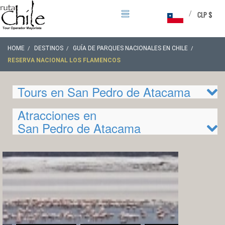
/
CLP $
HOME
DESTINOS
GUÍA DE PARQUES NACIONALES EN CHILE
RESERVA NACIONAL LOS FLAMENCOS
Tours en San Pedro de Atacama
Atracciones en
San Pedro de Atacama