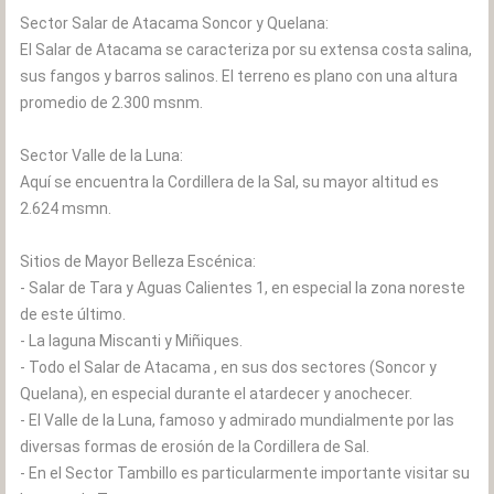
Sector Salar de Atacama Soncor y Quelana:
El Salar de Atacama se caracteriza por su extensa costa salina,
sus fangos y barros salinos. El terreno es plano con una altura
promedio de 2.300 msnm.
Sector Valle de la Luna:
Aquí se encuentra la Cordillera de la Sal, su mayor altitud es
2.624 msmn.
Sitios de Mayor Belleza Escénica:
- Salar de Tara y Aguas Calientes 1, en especial la zona noreste
de este último.
- La laguna Miscanti y Miñiques.
- Todo el Salar de Atacama , en sus dos sectores (Soncor y
Quelana), en especial durante el atardecer y anochecer.
- El Valle de la Luna, famoso y admirado mundialmente por las
diversas formas de erosión de la Cordillera de Sal.
- En el Sector Tambillo es particularmente importante visitar su