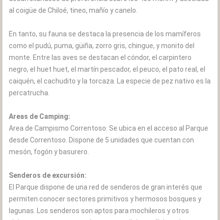
al coigüe de Chiloé, tineo, mañío y canelo.
En tanto, su fauna se destaca la presencia de los mamíferos
como el pudú, puma, güiña, zorro gris, chingue, y monito del
monte. Entre las aves se destacan el cóndor, el carpintero
negro, el huet huet, el martín pescador, el peuco, el pato real, el
caiquén, el cachudito y la torcaza. La especie de pez nativo es la
percatrucha.
Areas de Camping:
Area de Campismo Correntoso: Se ubica en el acceso al Parque
desde Correntoso. Dispone de 5 unidades que cuentan con
mesón, fogón y basurero.
Senderos de excursión:
El Parque dispone de una red de senderos de gran interés que
permiten conocer sectores primitivos y hermosos bosques y
lagunas. Los senderos son aptos para mochileros y otros