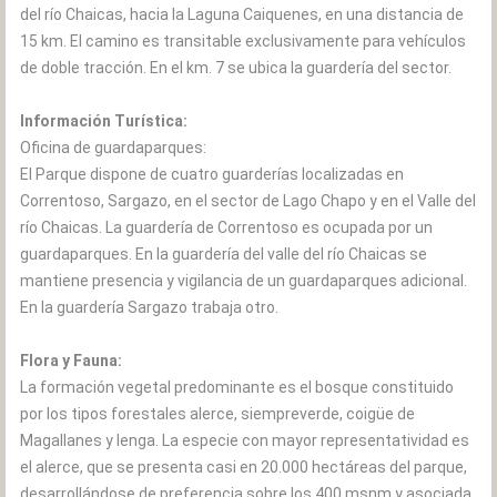
del río Chaicas, hacia la Laguna Caiquenes, en una distancia de
15 km. El camino es transitable exclusivamente para vehículos
de doble tracción. En el km. 7 se ubica la guardería del sector.
Información Turística:
Oficina de guardaparques:
El Parque dispone de cuatro guarderías localizadas en
Correntoso, Sargazo, en el sector de Lago Chapo y en el Valle del
río Chaicas. La guardería de Correntoso es ocupada por un
guardaparques. En la guardería del valle del río Chaicas se
mantiene presencia y vigilancia de un guardaparques adicional.
En la guardería Sargazo trabaja otro.
Flora y Fauna:
La formación vegetal predominante es el bosque constituido
por los tipos forestales alerce, siempreverde, coigüe de
Magallanes y lenga. La especie con mayor representatividad es
el alerce, que se presenta casi en 20.000 hectáreas del parque,
desarrollándose de preferencia sobre los 400 msnm y asociada