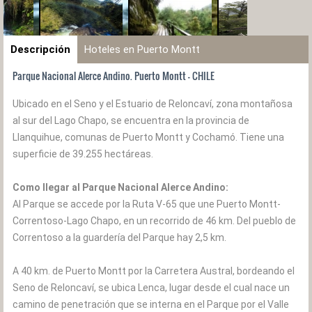
Descripción
Hoteles en Puerto Montt
Parque Nacional Alerce Andino. Puerto Montt - CHILE
Ubicado en el Seno y el Estuario de Reloncaví, zona montañosa
al sur del Lago Chapo, se encuentra en la provincia de
Llanquihue, comunas de Puerto Montt y Cochamó. Tiene una
superficie de 39.255 hectáreas.
Como llegar al Parque Nacional Alerce Andino:
Al Parque se accede por la Ruta V-65 que une Puerto Montt-
Correntoso-Lago Chapo, en un recorrido de 46 km. Del pueblo de
Correntoso a la guardería del Parque hay 2,5 km.
A 40 km. de Puerto Montt por la Carretera Austral, bordeando el
Seno de Reloncaví, se ubica Lenca, lugar desde el cual nace un
camino de penetración que se interna en el Parque por el Valle