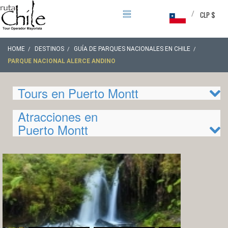
/
CLP $
HOME
DESTINOS
GUÍA DE PARQUES NACIONALES EN CHILE
PARQUE NACIONAL ALERCE ANDINO
Tours en Puerto Montt
Atracciones en
Puerto Montt