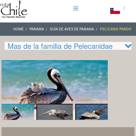
/
HOME
PANAMA
GUÍA DE AVES DE PANAMA
PELICANO PARDO
Mas de la familia de Pelecanidae