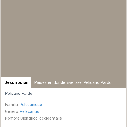
Descripción
Paises en donde vive la/el Pelicano Pardo
Pelicano Pardo
Familia:
Pelecanidae
Genero:
Pelecanus
Nombre Cientifico: occidentalis