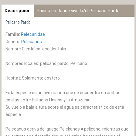
Descripción
Paises en donde vive la/el Pelicano Pardo
Pelicano Pardo
Familia:
Pelecanidae
Genero:
Pelecanus
Nombre Cientifico: occidentalis
Nombres locales: pelícano pardo, Pelicano
Habitat: Solamente costero
Esta especie es un ave marina que se encuentra en ambas
costas entre Estados Unidos y la Amazonia.
Su vuelo a baja altura sobre el agua es característico de esta
especie.
Pelecanus deriva del griego Pelekanos = pelicano, mientras que