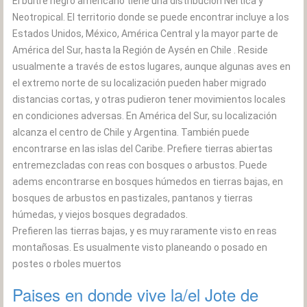
El buitre negro americano tiene una distribución Nertica y
Neotropical. El territorio donde se puede encontrar incluye a los
Estados Unidos, México, América Central y la mayor parte de
América del Sur, hasta la Región de Aysén en Chile . Reside
usualmente a través de estos lugares, aunque algunas aves en
el extremo norte de su localización pueden haber migrado
distancias cortas, y otras pudieron tener movimientos locales
en condiciones adversas. En América del Sur, su localización
alcanza el centro de Chile y Argentina. También puede
encontrarse en las islas del Caribe. Prefiere tierras abiertas
entremezcladas con reas con bosques o arbustos. Puede
adems encontrarse en bosques húmedos en tierras bajas, en
bosques de arbustos en pastizales, pantanos y tierras
húmedas, y viejos bosques degradados.
Prefieren las tierras bajas, y es muy raramente visto en reas
montañosas. Es usualmente visto planeando o posado en
postes o rboles muertos
Paises en donde vive la/el Jote de