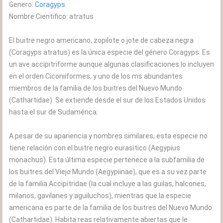
Genero:
Coragyps
Nombre Cientifico: atratus
El buitre negro americano, zopilote o jote de cabeza negra
(Coragyps atratus) es la única especie del género Coragyps. Es
un ave accipitriforme aunque algunas clasificaciones lo incluyen
en el orden Ciconiiformes, y uno de los ms abundantes
miembros de la familia de los buitres del Nuevo Mundo
(Cathartidae). Se extiende desde el sur de los Estados Unidos
hasta el sur de Sudamérica.
A pesar de su apariencia y nombres similares, esta especie no
tiene relación con el buitre negro eurasitico (Aegypius
monachus). Esta última especie pertenece a la subfamilia de
los buitres del Viejo Mundo (Aegypiinae), que es a su vez parte
de la familia Accipitridae (la cual incluye a las guilas, halcones,
milanos, gavilanes y aguiluchos), mientras que la especie
americana es parte de la familia de los buitres del Nuevo Mundo
(Cathartidae). Habita reas relativamente abiertas que le