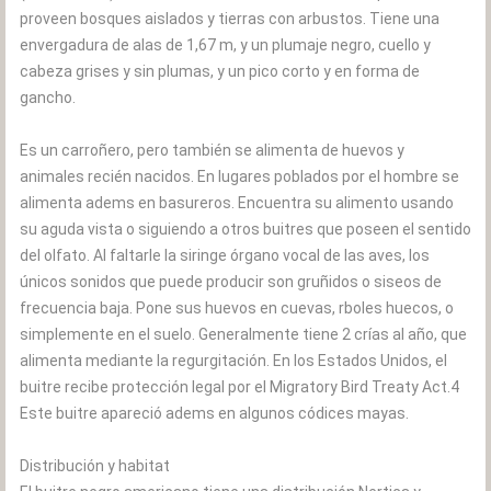
proveen bosques aislados y tierras con arbustos. Tiene una
envergadura de alas de 1,67 m, y un plumaje negro, cuello y
cabeza grises y sin plumas, y un pico corto y en forma de
gancho.
Es un carroñero, pero también se alimenta de huevos y
animales recién nacidos. En lugares poblados por el hombre se
alimenta adems en basureros. Encuentra su alimento usando
su aguda vista o siguiendo a otros buitres que poseen el sentido
del olfato. Al faltarle la siringe órgano vocal de las aves, los
únicos sonidos que puede producir son gruñidos o siseos de
frecuencia baja. Pone sus huevos en cuevas, rboles huecos, o
simplemente en el suelo. Generalmente tiene 2 crías al año, que
alimenta mediante la regurgitación. En los Estados Unidos, el
buitre recibe protección legal por el Migratory Bird Treaty Act.4
Este buitre apareció adems en algunos códices mayas.
Distribución y habitat