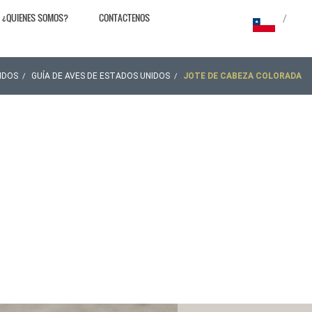
¿QUIENES SOMOS?
CONTACTENOS
/
IDOS
GUÍA DE AVES DE ESTADOS UNIDOS
JOTE DE CABEZA COLORADA