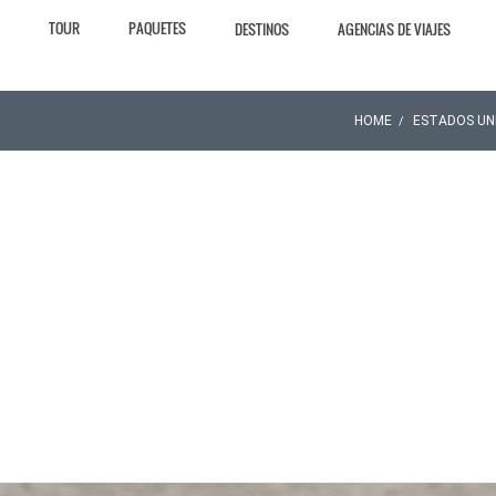
TOUR
PAQUETES
DESTINOS
AGENCIAS DE VIAJES
HOME
ESTADOS UN