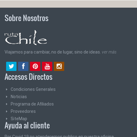
Sobre Nosotros
Viajamos para cambiar, no de lugar, sino de ideas.
ver más
Accesos Directos
Condiciones Generales
Noticias
Programa de Afiliados
Proveedores
SiteMap
Ayuda al cliente
Por Covid 19 no atenderemos publico en nuestra oficina