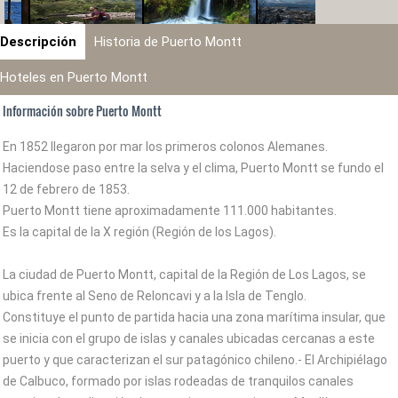
Descripción
Historia de Puerto Montt
Hoteles en Puerto Montt
Información sobre Puerto Montt
En 1852 llegaron por mar los primeros colonos Alemanes.
Haciendose paso entre la selva y el clima, Puerto Montt se fundo el
12 de febrero de 1853.
Puerto Montt tiene aproximadamente 111.000 habitantes.
Es la capital de la X región (Región de los Lagos).
La ciudad de Puerto Montt, capital de la Región de Los Lagos, se
ubica frente al Seno de Reloncavi y a la Isla de Tenglo.
Constituye el punto de partida hacia una zona marítima insular, que
se inicia con el grupo de islas y canales ubicadas cercanas a este
puerto y que caracterizan el sur patagónico chileno.- El Archipiélago
de Calbuco, formado por islas rodeadas de tranquilos canales