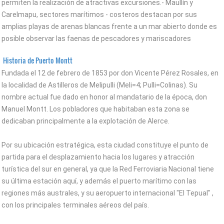
permiten la realización de atractivas excursiones.- Maullín y
Carelmapu, sectores marítimos - costeros destacan por sus
amplias playas de arenas blancas frente a un mar abierto donde es
posible observar las faenas de pescadores y mariscadores
Historia de Puerto Montt
Fundada el 12 de febrero de 1853 por don Vicente Pérez Rosales, en
la localidad de Astilleros de Melipulli (Meli=4; Pulli=Colinas). Su
nombre actual fue dado en honor al mandatario de la época, don
Manuel Montt. Los pobladores que habitaban esta zona se
dedicaban principalmente a la explotación de Alerce.
Por su ubicación estratégica, esta ciudad constituye el punto de
partida para el desplazamiento hacia los lugares y atracción
turística del sur en general, ya que la Red Ferroviaria Nacional tiene
su última estación aquí, y además el puerto marítimo con las
regiones más australes, y su aeropuerto internacional "El Tepual" ,
con los principales terminales aéreos del país.