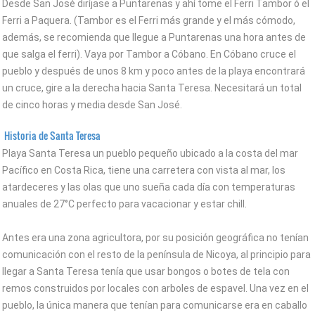
Desde San José diríjase a Puntarenas y ahí tome el Ferri Tambor ó el
Ferri a Paquera. (Tambor es el Ferri más grande y el más cómodo,
además, se recomienda que llegue a Puntarenas una hora antes de
que salga el ferri). Vaya por Tambor a Cóbano. En Cóbano cruce el
pueblo y después de unos 8 km y poco antes de la playa encontrará
un cruce, gire a la derecha hacia Santa Teresa. Necesitará un total
de cinco horas y media desde San José.
Historia de Santa Teresa
Playa Santa Teresa un pueblo pequeño ubicado a la costa del mar
Pacífico en Costa Rica, tiene una carretera con vista al mar, los
atardeceres y las olas que uno sueña cada día con temperaturas
anuales de 27°C perfecto para vacacionar y estar chill.
Antes era una zona agricultora, por su posición geográfica no tenían
comunicación con el resto de la península de Nicoya, al principio para
llegar a Santa Teresa tenía que usar bongos o botes de tela con
remos construidos por locales con arboles de espavel. Una vez en el
pueblo, la única manera que tenían para comunicarse era en caballo