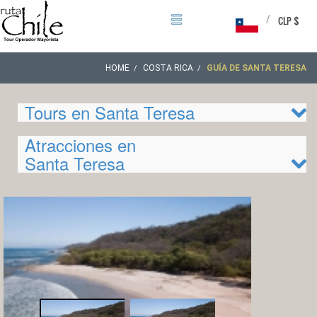
/
CLP $
HOME
COSTA RICA
GUÍA DE SANTA TERESA
Tours en Santa Teresa
Atracciones en
Santa Teresa