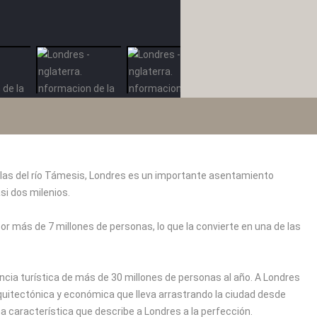
rillas del río Támesis, Londres es un importante asentamiento
i dos milenios.
or más de 7 millones de personas, lo que la convierte en una de las
ncia turística de más de 30 millones de personas al año. A Londres
 arquitectónica y económica que lleva arrastrando la ciudad desde
 característica que describe a Londres a la perfección.