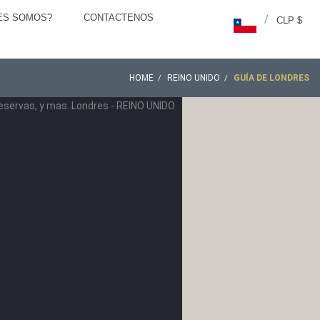
ES SOMOS?
CONTACTENOS
/
CLP $
HOME
REINO UNIDO
GUÍA DE LONDRES