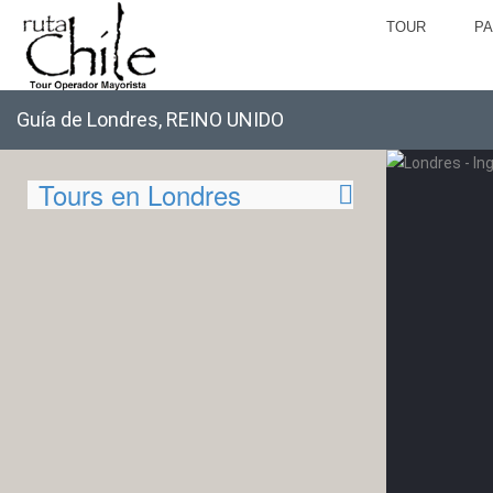
TOUR
P
Guía de Londres, REINO UNIDO
Tours en Londres