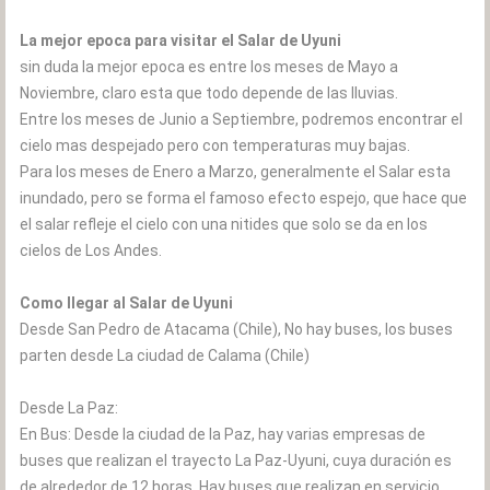
La mejor epoca para visitar el Salar de Uyuni
sin duda la mejor epoca es entre los meses de Mayo a
Noviembre, claro esta que todo depende de las lluvias.
Entre los meses de Junio a Septiembre, podremos encontrar el
cielo mas despejado pero con temperaturas muy bajas.
Para los meses de Enero a Marzo, generalmente el Salar esta
inundado, pero se forma el famoso efecto espejo, que hace que
el salar refleje el cielo con una nitides que solo se da en los
cielos de Los Andes.
Como llegar al Salar de Uyuni
Desde San Pedro de Atacama (Chile), No hay buses, los buses
parten desde La ciudad de Calama (Chile)
Desde La Paz:
En Bus: Desde la ciudad de la Paz, hay varias empresas de
buses que realizan el trayecto La Paz-Uyuni, cuya duración es
de alrededor de 12 horas. Hay buses que realizan en servicio