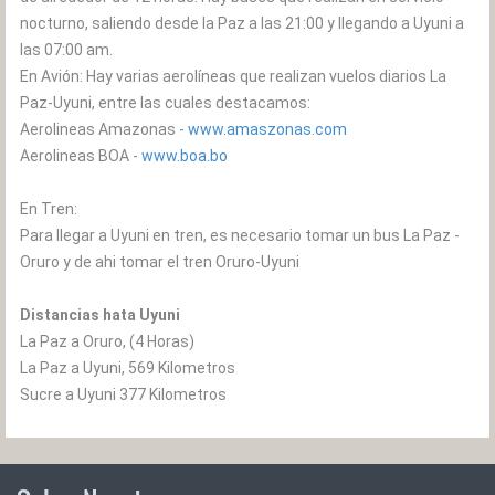
nocturno, saliendo desde la Paz a las 21:00 y llegando a Uyuni a
las 07:00 am.
En Avión: Hay varias aerolíneas que realizan vuelos diarios La
Paz-Uyuni, entre las cuales destacamos:
Aerolineas Amazonas -
www.amaszonas.com
Aerolineas BOA -
www.boa.bo
En Tren:
Para llegar a Uyuni en tren, es necesario tomar un bus La Paz -
Oruro y de ahi tomar el tren Oruro-Uyuni
Distancias hata Uyuni
La Paz a Oruro, (4 Horas)
La Paz a Uyuni, 569 Kilometros
Sucre a Uyuni 377 Kilometros