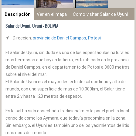
Descripción
Ver en el mapa
Como visitar Salar de Uyuni
Salar de Uyuni. Uyuni - BOLIVIA
Direccion:
provincia de Daniel Campos, Potosi
El Salar de Uyuni, sin duda es uno de los espectáculos naturales
mas hermosos que hay en la tierra, esta ubicado en la provincia
de Daniel Campos, en el departamento de Potosí a 3600 metros
sobre el nivel del mar.
El Salar de Uyuni es el mayor desierto de sal continuo y alto del
mundo, con una superficie de mas de 10.000km, el Salar tiene
entre 2 y hasta 120 metros de espesor.
Esta sal ha sido cosechada tradicionalmente por el pueblo local
conocido como los Aymara, que todavía predomina en la zona.
Sin embargo, el Uyuni es también uno de los yacimientos de litio
más ricos del mundo