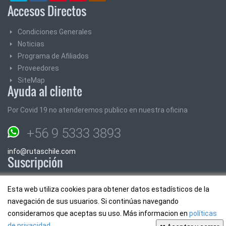
Accesos Directos
Condiciones Generales
Noticias
Programa de Afiliados
Proveedores
SiteMap
Ayuda al cliente
Por Covid 19 no atenderemos publico en nuestra oficina
+56 9 5333 3893
info@rutaschile.com
Suscripción
Suscribase y le enviaremos los mejores precios y promociones
Esta web utiliza cookies para obtener datos estadísticos de la
navegación de sus usuarios. Si continúas navegando
Email:
consideramos que aceptas su uso. Más informacion en
políticas
de privacidad