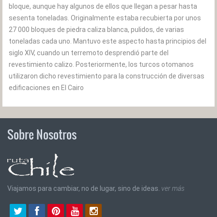
bloque, aunque hay algunos de ellos que llegan a pesar hasta
sesenta toneladas. Originalmente estaba recubierta por unos
27 000 bloques de piedra caliza blanca, pulidos, de varias
toneladas cada uno. Mantuvo este aspecto hasta principios del
siglo XIV, cuando un terremoto desprendió parte del
revestimiento calizo. Posteriormente, los turcos otomanos
utilizaron dicho revestimiento para la construcción de diversas
edificaciones en El Cairo
Sobre Nosotros
Viajamos para cambiar, no de lugar, sino de ideas.
ver más