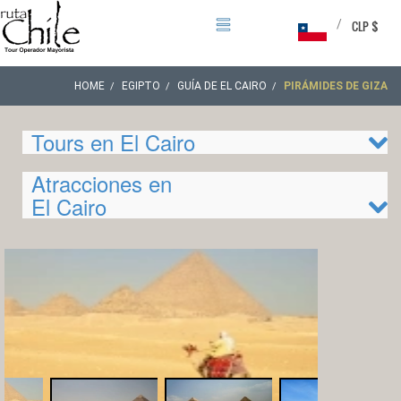
/
CLP $
HOME
EGIPTO
GUÍA DE EL CAIRO
PIRÁMIDES DE GIZA
Tours en El Cairo
Atracciones en
El Cairo