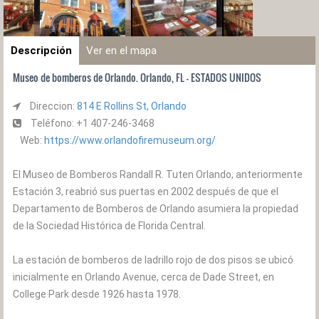
Descripción
Ver en el mapa
Museo de bomberos de Orlando. Orlando, FL - ESTADOS UNIDOS
Direccion:
814 E Rollins St, Orlando
Teléfono: +1 407-246-3468
Web:
https://www.orlandofiremuseum.org/
El Museo de Bomberos Randall R. Tuten Orlando, anteriormente
Estación 3, reabrió sus puertas en 2002 después de que el
Departamento de Bomberos de Orlando asumiera la propiedad
de la Sociedad Histórica de Florida Central.
La estación de bomberos de ladrillo rojo de dos pisos se ubicó
inicialmente en Orlando Avenue, cerca de Dade Street, en
College Park desde 1926 hasta 1978.