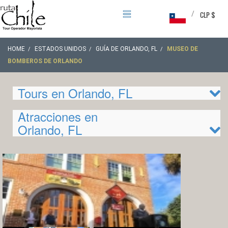
/
CLP $
HOME
ESTADOS UNIDOS
GUÍA DE ORLANDO, FL
MUSEO DE
BOMBEROS DE ORLANDO
Tours en Orlando, FL
Atracciones en
Orlando, FL