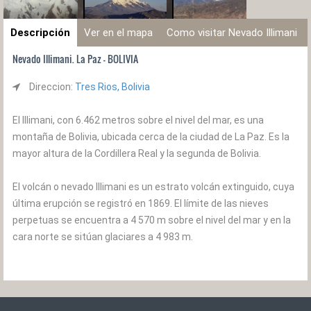
Descripción
Ver en el mapa
Como visitar Nevado Illimani
Nevado Illimani. La Paz - BOLIVIA
Direccion:
Tres Rios, Bolivia
El Illimani, con 6.462 metros sobre el nivel del mar, es una
montaña de Bolivia, ubicada cerca de la ciudad de La Paz. Es la
mayor altura de la Cordillera Real y la segunda de Bolivia.
El volcán o nevado Illimani es un estrato volcán extinguido, cuya
última erupción se registró en 1869. El límite de las nieves
perpetuas se encuentra a 4 570 m sobre el nivel del mar y en la
cara norte se sitúan glaciares a 4 983 m.