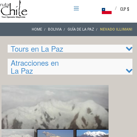
/
CLP $
HOME
BOLIVIA
GUÍA DE LA PAZ
NEVADO ILLIMANI
Tours en La Paz
Atracciones en
La Paz