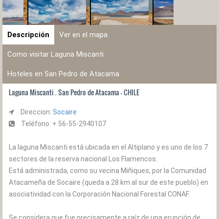
Descripción
Ver en el mapa
Como visitar Laguna Miscanti
Hoteles en San Pedro de Atacama
Laguna Miscanti . San Pedro de Atacama - CHILE
Direccion:
Socaire
Teléfono: + 56-55-2940107
La laguna Miscanti está ubicada en el Altiplano y es uno de los 7
sectores de la reserva nacional Los Flamencos.
Está administrada, como su vecina Miñiques, por la Comunidad
Atacameña de Socaire (queda a 28 km al sur de este pueblo) en
asociatividad con la Corporación Nacional Forestal CONAF.
Se considera que fue precisamente a raíz de una erupción de