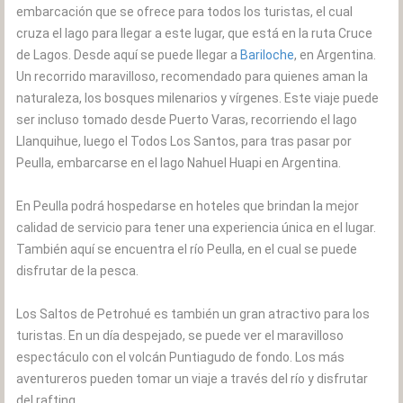
embarcación que se ofrece para todos los turistas, el cual
cruza el lago para llegar a este lugar, que está en la ruta Cruce
de Lagos. Desde aquí se puede llegar a
Bariloche
, en Argentina.
Un recorrido maravilloso, recomendado para quienes aman la
naturaleza, los bosques milenarios y vírgenes. Este viaje puede
ser incluso tomado desde Puerto Varas, recorriendo el lago
Llanquihue, luego el Todos Los Santos, para tras pasar por
Peulla, embarcarse en el lago Nahuel Huapi en Argentina.
En Peulla podrá hospedarse en hoteles que brindan la mejor
calidad de servicio para tener una experiencia única en el lugar.
También aquí se encuentra el río Peulla, en el cual se puede
disfrutar de la pesca.
Los Saltos de Petrohué es también un gran atractivo para los
turistas. En un día despejado, se puede ver el maravilloso
espectáculo con el volcán Puntiagudo de fondo. Los más
aventureros pueden tomar un viaje a través del río y disfrutar
del rafting.