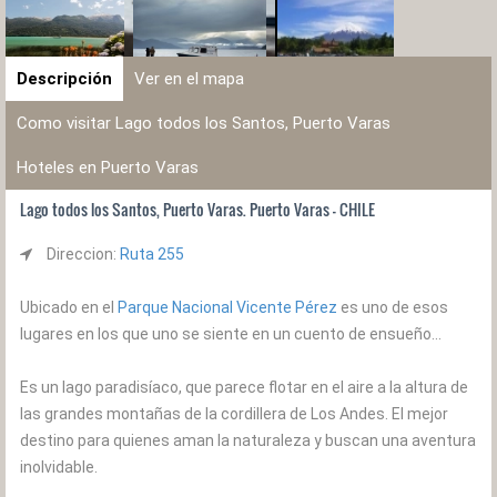
Descripción
Ver en el mapa
Como visitar Lago todos los Santos, Puerto Varas
Hoteles en Puerto Varas
Lago todos los Santos, Puerto Varas. Puerto Varas - CHILE
Direccion:
Ruta 255
Ubicado en el
Parque Nacional Vicente Pérez
es uno de esos
lugares en los que uno se siente en un cuento de ensueño...
Es un lago paradisíaco, que parece flotar en el aire a la altura de
las grandes montañas de la cordillera de Los Andes. El mejor
destino para quienes aman la naturaleza y buscan una aventura
inolvidable.