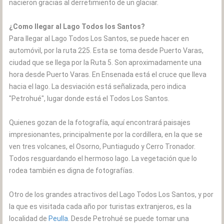
nacieron gracias al derretimiento de un glaciar.
¿Como llegar al Lago Todos los Santos?
Para llegar al Lago Todos Los Santos, se puede hacer en
automóvil, por la ruta 225. Esta se toma desde Puerto Varas,
ciudad que se llega por la Ruta 5. Son aproximadamente una
hora desde Puerto Varas. En Ensenada está el cruce que lleva
hacia el lago. La desviación está señalizada, pero indica
"Petrohué", lugar donde está el Todos Los Santos.
Quienes gozan de la fotografía, aquí encontrará paisajes
impresionantes, principalmente por la cordillera, en la que se
ven tres volcanes, el Osorno, Puntiagudo y Cerro Tronador.
Todos resguardando el hermoso lago. La vegetación que lo
rodea también es digna de fotografías.
Otro de los grandes atractivos del Lago Todos Los Santos, y por
la que es visitada cada año por turistas extranjeros, es la
localidad de
Peulla
. Desde Petrohué se puede tomar una