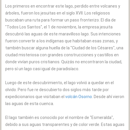
Los primeros en encontrar este lago, perdido entre volcanes y
árboles, fueron los jesuitas en el siglo XVII. Los religiosos
buscaban una ruta para formar un paso fronterizo. El día de
"Todos Los Santos", el 1 de noviembre, la empresa jesuita
descubrió las aguas de este maravilloso lago. Sus intenciones
fueron convertir a los indígenas que habitaban esas zonas, y
también buscar alguna huella de la "Ciudad de los Césares", una
ciudad misteriosa con grandes construcciones y castillos en
donde vivían puros cristianos. Quizás no encontraron la ciudad,
pero sí un lago casi igual de paradisíaco.
Luego de este descubrimiento, el lago volvió a quedar en el
olvido. Pero fue re descubierto dos siglos más tarde por
expedicionarios que visitaban el
volcán Osorno
. Desde ahí vieron
las aguas de esta cuenca.
El lago también es conocido por el nombre de "Esmeralda",
debido a sus aguas transparentes y de color verde. Estas aguas