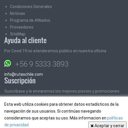
Condiciones Generales
Noticias
Programa de Afiliados
Proveedores
SiteMap
Ayuda al cliente
Por Covid 19 no atenderemos publico en nuestra oficina
+56 9 5333 3893
info@rutaschile.com
Suscripción
Suscribase y le enviaremos los mejores precios y promociones
Esta web utiliza cookies para obtener datos estadísticos de la
Email:
navegación de sus usuarios. Si continúas navegando
consideramos que aceptas su uso. Más informacion en
políticas
de privacidad
Aceptar y cerrar