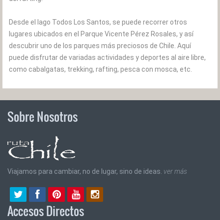
Desde el lago Todos Los Santos, se puede recorrer otros
lugares ubicados en el Parque Vicente Pérez Rosales, y así
descubrir uno de los parques más preciosos de Chile. Aquí
puede disfrutar de variadas actividades y deportes al aire libre,
como cabalgatas, trekking, rafting, pesca con mosca, etc.
Sobre Nosotros
Viajamos para cambiar, no de lugar, sino de ideas.
ver más
Accesos Directos