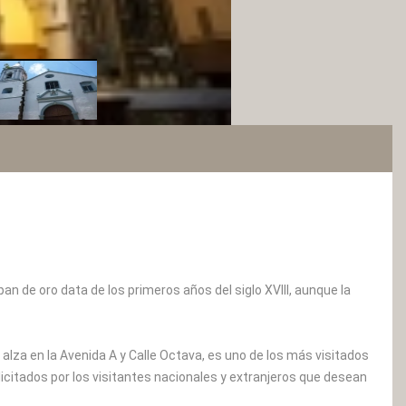
an de oro data de los primeros años del siglo XVIII, aunque la
e alza en la Avenida A y Calle Octava, es uno de los más visitados
licitados por los visitantes nacionales y extranjeros que desean