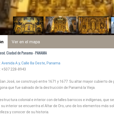
ón
Ver en el mapa
 José. Ciudad de Panama - PANAMA
:
Avenida A y, Calle 8a Oeste, Panama
: +507 228-8943
 San José, se construyó entre 1671 y 1677. Su altar mayor cubierto de p
egona que fue salvado de la destrucción de Panamá la Vieja.
estructura colonial e interior con detalles barrocos e indígenas, que s
 su interior se encuentra el Altar de Oro, uno de los elementos más so
lleza y conocer de su historia.