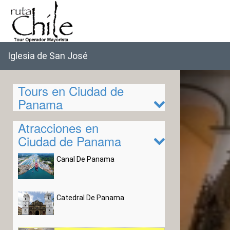
Iglesia de San José
Tours en Ciudad de
Panama
Atracciones en
Ciudad de Panama
Canal De Panama
Catedral De Panama