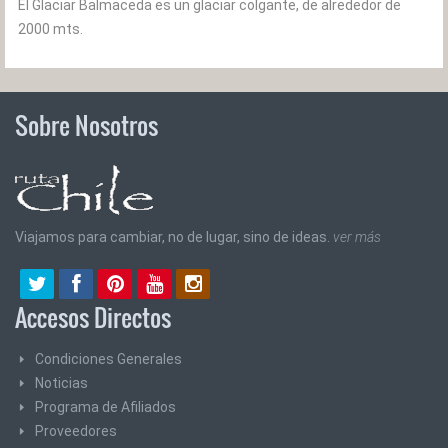
El Glaciar Balmaceda es un glaciar colgante, de alrededor de
2000 mts.
Sobre Nosotros
Viajamos para cambiar, no de lugar, sino de ideas.
ver más
Accesos Directos
Condiciones Generales
Noticias
Programa de Afiliados
Proveedores