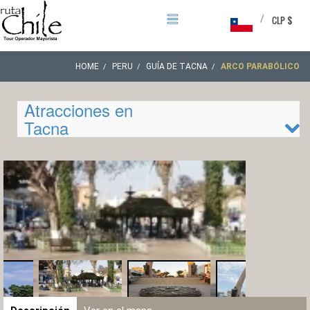
/
CLP $
HOME
PERU
GUÍA DE TACNA
ARCO PARABÓLICO
Atracciones en
Tacna