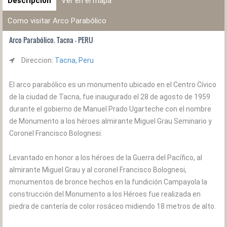
Descripción
Ver en el mapa
Como visitar Arco Parabólico
Arco Parabólico. Tacna - PERU
Direccion:
Tacna, Peru
El arco parabólico es un monumento ubicado en el Centro Cívico
de la ciudad de Tacna, fue inaugurado el 28 de agosto de 1959
durante el gobierno de Manuel Prado Ugarteche con el nombre
de Monumento a los héroes almirante Miguel Grau Seminario y
Coronel Francisco Bolognesi.
Levantado en honor a los héroes de la Guerra del Pacífico, al
almirante Miguel Grau y al coronel Francisco Bolognesi,
monumentos de bronce hechos en la fundición Campayola la
construcción del Monumento a los Héroes fue realizada en
piedra de cantería de color rosáceo midiendo 18 metros de alto.