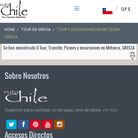
/
CLP $
HOME
TOUR EN GRECIA
TOUR Y EXCURSIONES EN METEORA,
GRECIA
Se han encontrado 0 Tour, Transfer, Paseos y excursiones en Meteora, GRECIA
Sobre Nosotros
Viajamos para cambiar, no de lugar, sino de ideas.
ver más
Accesos Directos