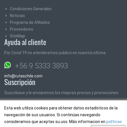
Condiciones Generales
Noticias
Programa de Afiliados
Proveedores
SiteMap
Ayuda al cliente
Por Covid 19 no atenderemos publico en nuestra oficina
+56 9 5333 3893
info@rutaschile.com
Suscripción
Suscribase y le enviaremos los mejores precios y promociones
Email:
Esta web utiliza cookies para obtener datos estadísticos de la
navegación de sus usuarios. Si continúas navegando
consideramos que aceptas su uso. Más informacion en
políticas