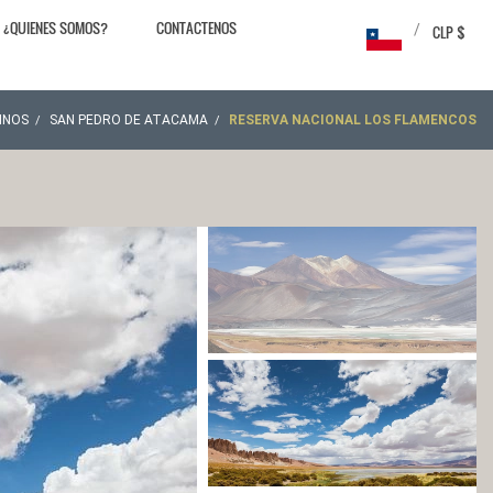
¿QUIENES SOMOS?
CONTACTENOS
/
CLP $
INOS
SAN PEDRO DE ATACAMA
RESERVA NACIONAL LOS FLAMENCOS