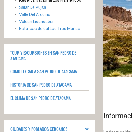
Reserva Nacional Los Flamencos
Salar De Pujsa
Valle Del Arcoiris
Volcan Licancabur
Estatuas de sal Las Tres Marias
TOUR Y EXCURSIONES EN SAN PEDRO DE
ATACAMA
COMO LLEGAR A SAN PEDRO DE ATACAMA
HISTORIA DE SAN PEDRO DE ATACAMA
EL CLIMA DE SAN PEDRO DE ATACAMA
Informac
CIUDADES Y POBLADOS CERCANOS
La Reserva Nac