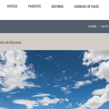
HOTELES
PAQUETES
DESTINOS
AGENCIAS DE VIAJES
HOME
DEST
edro de Atacama