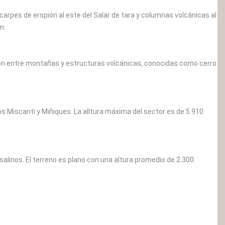
arpes de erspión al este del Salar de tara y columnas volcánicas al
m.
sión entre montañas y estructuras volcánicas, conocidas como cerro
s Miscanti y Miñiques. La alltura máxima del sector es de 5.910
salinos. El terreno es plano con una altura promedio de 2.300