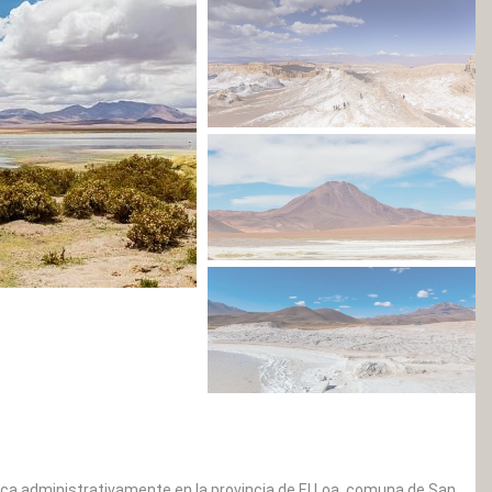
ica administrativamente en la provincia de El Loa, comuna de San