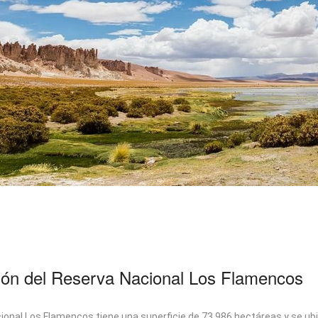
ión del Reserva Nacional Los Flamencos
ional Los Flamencos tiene una superficie de 73.986 hectáreas y se ub