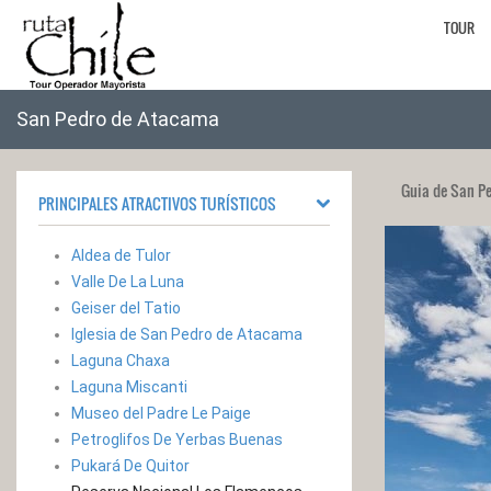
TOUR
San Pedro de Atacama
Guia de San P
PRINCIPALES ATRACTIVOS TURÍSTICOS
Aldea de Tulor
Valle De La Luna
Geiser del Tatio
Iglesia de San Pedro de Atacama
Laguna Chaxa
Laguna Miscanti
Museo del Padre Le Paige
Petroglifos De Yerbas Buenas
Pukará De Quitor