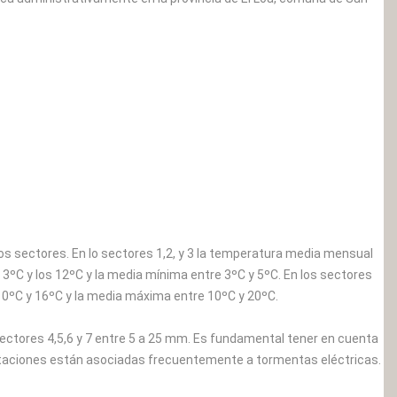
os sectores. En lo sectores 1,2, y 3 la temperatura media mensual
 3ºC y los 12ºC y la media mínima entre 3ºC y 5ºC. En los sectores
re 0ºC y 16ºC y la media máxima entre 10ºC y 20ºC.
 sectores 4,5,6 y 7 entre 5 a 25 mm. Es fundamental tener en cuenta
pitaciones están asociadas frecuentemente a tormentas eléctricas.