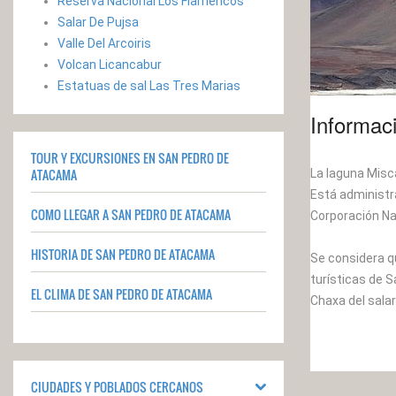
Reserva Nacional Los Flamencos
Salar De Pujsa
Valle Del Arcoiris
Volcan Licancabur
Estatuas de sal Las Tres Marias
Informac
TOUR Y EXCURSIONES EN SAN PEDRO DE
ATACAMA
La laguna Misca
Está administr
COMO LLEGAR A SAN PEDRO DE ATACAMA
Corporación Na
HISTORIA DE SAN PEDRO DE ATACAMA
Se considera q
turísticas de 
EL CLIMA DE SAN PEDRO DE ATACAMA
Chaxa del sala
CIUDADES Y POBLADOS CERCANOS