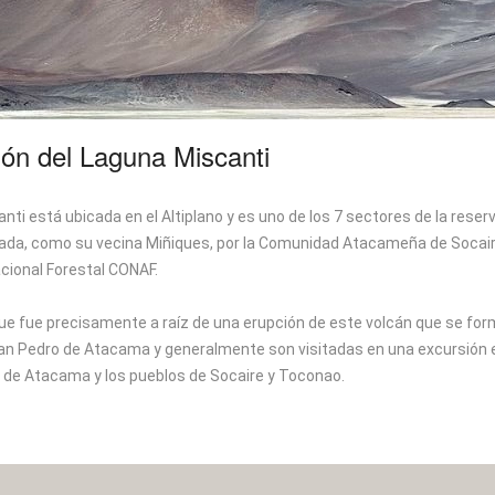
ión del Laguna Miscanti
nti está ubicada en el Altiplano y es uno de los 7 sectores de la rese
ada, como su vecina Miñiques, por la Comunidad Atacameña de Socaire 
cional Forestal CONAF.
ue fue precisamente a raíz de una erupción de este volcán que se for
San Pedro de Atacama y generalmente son visitadas en una excursión e
r de Atacama y los pueblos de Socaire y Toconao.