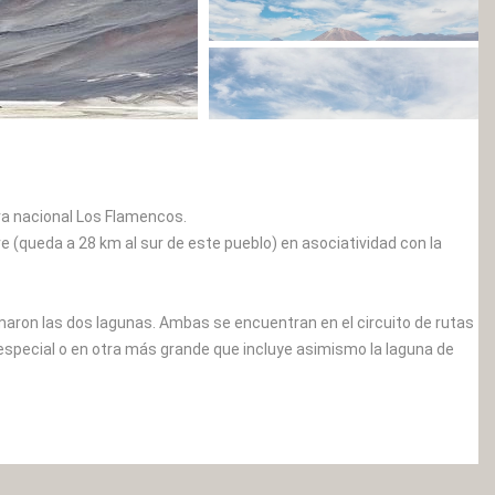
rva nacional Los Flamencos.
(queda a 28 km al sur de este pueblo) en asociatividad con la
maron las dos lagunas. Ambas se encuentran en el circuito de rutas
special o en otra más grande que incluye asimismo la laguna de