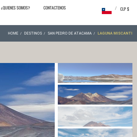
¿QUIENES SOMOS?
CONTACTENOS
/
CLP $
HOME
DESTINOS
SAN PEDRO DE ATACAMA
LAGUNA MISCANTI