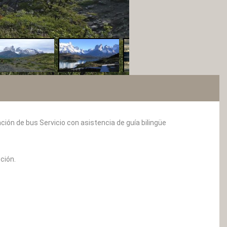
ión de bus Servicio con asistencia de guía bilingüe
ción.