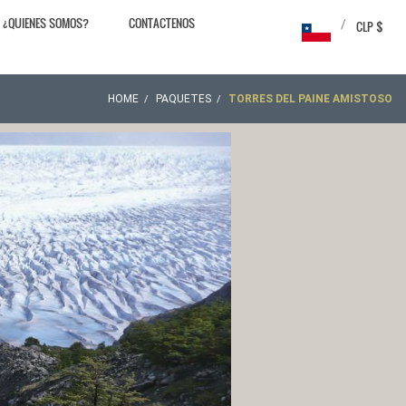
¿QUIENES SOMOS?
CONTACTENOS
/
CLP $
HOME
PAQUETES
TORRES DEL PAINE AMISTOSO