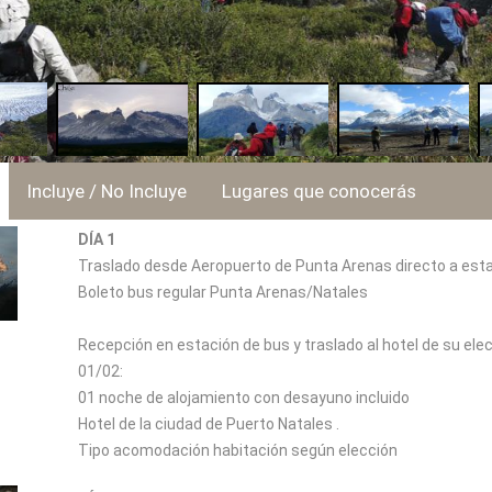
Incluye / No Incluye
Lugares que conocerás
DÍA 1
Traslado desde Aeropuerto de Punta Arenas directo a estac
Boleto bus regular Punta Arenas/Natales
Recepción en estación de bus y traslado al hotel de su elec
01/02:
01 noche de alojamiento con desayuno incluido
Hotel de la ciudad de Puerto Natales .
Tipo acomodación habitación según elección