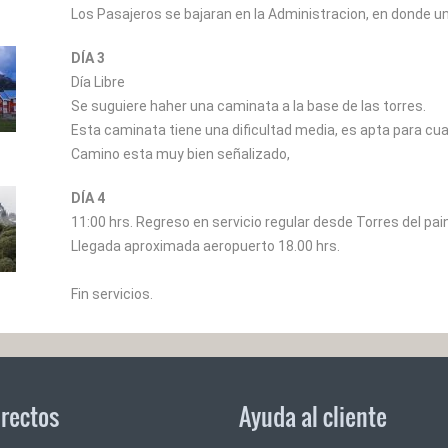
Los Pasajeros se bajaran en la Administracion, en donde un 
DÍA 3
Día Libre
Se suguiere haher una caminata a la base de las torres.
Esta caminata tiene una dificultad media, es apta para cua
Camino esta muy bien señalizado,
DÍA 4
11:00 hrs. Regreso en servicio regular desde Torres del pa
Llegada aproximada aeropuerto 18.00 hrs.
Fin servicios.
irectos
Ayuda al cliente