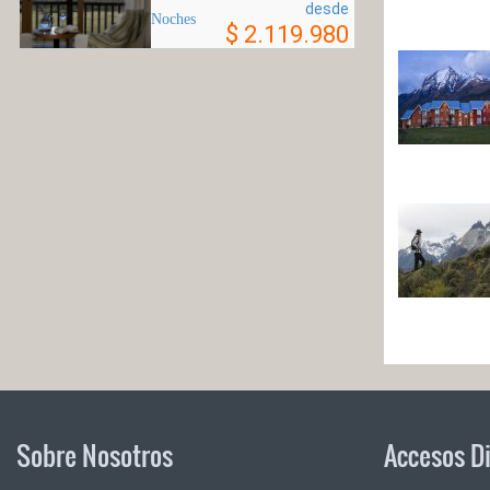
desde
Noches
$ 2.119.980
Sobre Nosotros
Accesos D