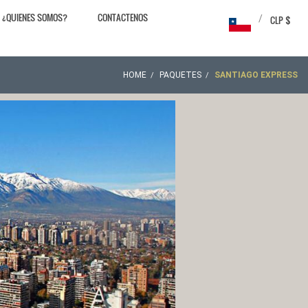
¿QUIENES SOMOS?
CONTACTENOS
/
CLP $
HOME
PAQUETES
SANTIAGO EXPRESS