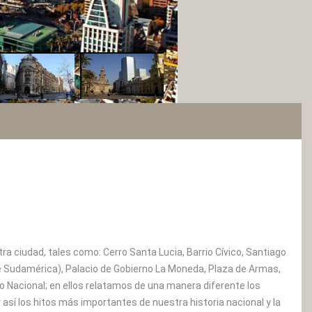
a ciudad, tales como: Cerro Santa Lucia, Barrio Cívico, Santiago
de Sudamérica), Palacio de Gobierno La Moneda, Plaza de Armas,
co Nacional; en ellos relatamos de una manera diferente los
sí los hitos más importantes de nuestra historia nacional y la