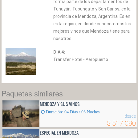
forma parte de los departamentos de
Tunuyán, Tupungato y San Carlos, en la
provincia de Mendoza, Argentina. Es en
esta region, en donde conoceremos los
mejores vinos que Mendoza tiene para
nosotros.
DIA 4:
Transfer Hotel - Aeropuerto
Paquetes similares
MENDOZA Y SUS VINOS
Duración: 04 Dí­as / 03 Noches
desde
$ 517.090
ESPECIAL EN MENDOZA