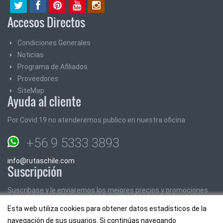
Accesos Directos
Condiciones Generales
Noticias
Programa de Afiliados
Proveedores
SiteMap
Ayuda al cliente
Por Covid 19 no atenderemos publico en nuestra oficina
+56 9 5333 3893
info@rutaschile.com
Suscripción
Suscribase y le enviaremos los mejores precios y promociones
Esta web utiliza cookies para obtener datos estadísticos de la
Email:
navegación de sus usuarios. Si continúas navegando