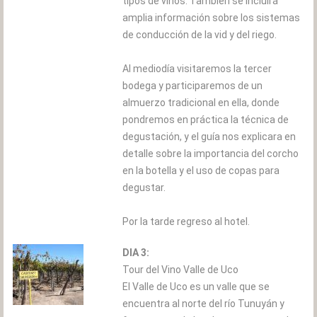
tipos de vinos. También se incluirá
amplia información sobre los sistemas
de conducción de la vid y del riego.
Al mediodía visitaremos la tercer
bodega y participaremos de un
almuerzo tradicional en ella, donde
pondremos en práctica la técnica de
degustación, y el guía nos explicara en
detalle sobre la importancia del corcho
en la botella y el uso de copas para
degustar.
Por la tarde regreso al hotel.
DIA 3:
Tour del Vino Valle de Uco
El Valle de Uco es un valle que se
encuentra al norte del río Tunuyán y