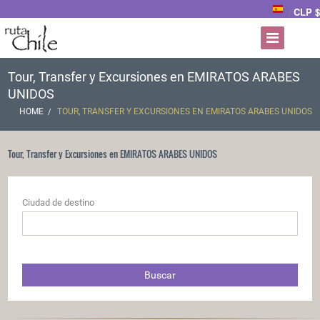
CLP $
/
Tour, Transfer y Excursiones en EMIRATOS ARABES
UNIDOS
HOME
TOUR, TRANSFER Y EXCURSIONES EN EMIRATOS ARABES UNIDOS
Tour, Transfer y Excursiones en EMIRATOS ARABES UNIDOS
Ciudad de destino
Buscar