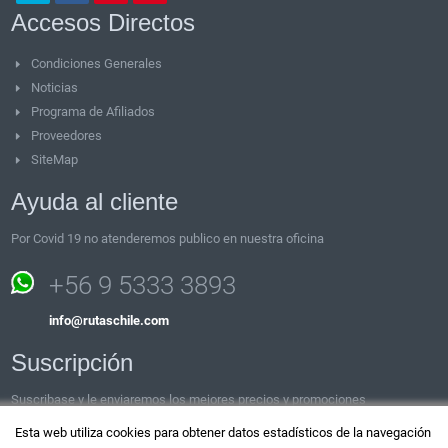
Accesos Directos
Condiciones Generales
Noticias
Programa de Afiliados
Proveedores
SiteMap
Ayuda al cliente
Por Covid 19 no atenderemos publico en nuestra oficina
+56 9 5333 3893
info@rutaschile.com
Suscripción
Suscribase y le enviaremos los mejores precios y promociones
Esta web utiliza cookies para obtener datos estadísticos de la navegación
Email: