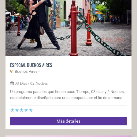
desde
$ 51.295
ESPECIAL BUENOS AIRES
Buenos Aires -
03 Dias / 02 Noches
Un programa para los que tienen poco Tiempo, 03 dias y 2 Noches,
especialmente diseñado para una escapada por el fin de semana
Más detalles