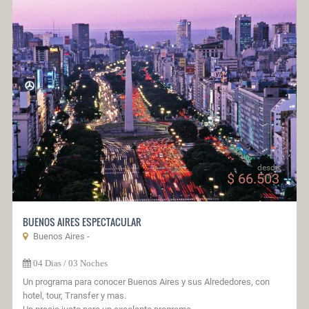
desde
$ 66.503
BUENOS AIRES ESPECTACULAR
Buenos Aires -
04 Dias / 03 Noches
Un programa para conocer Buenos Aires y sus Alrededores, con
hotel, tour, Transfer y mas.