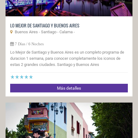
desde
$
LO MEJOR DE SANTIAGO Y BUENOS AIRES
Buenos Aires - Santiago - Calama -
7 Dí­as / 6 Noches
Lo Mejor de Santiago y Buenos Aires es un completo programa de
duracion 1 semana, para conocer completamente los iconos de
estas 2 grandes ciudades. Santiago y Buenos Aires
Más detalles