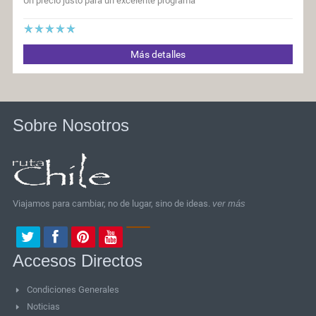
Un precio justo para un excelente programa
Más detalles
Sobre Nosotros
Viajamos para cambiar, no de lugar, sino de ideas.
ver más
Accesos Directos
Condiciones Generales
Noticias